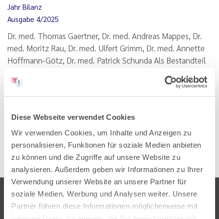
Jahr Bilanz
Ausgabe 4/2025
Dr. med. Thomas Gaertner, Dr. med. Andreas Mappes, Dr.
med. Moritz Rau, Dr. med. Ulfert Grimm, Dr. med. Annette
Hoffmann-Götz, Dr. med. Patrick Schunda Als Bestandteil
der vertragsärztlichen Behandlung ermöglicht die
außerklinische Intensivpflege (AKI), schwerstkranke…
Lesen
PDF
Diese Webseite verwendet Cookies
Wir verwenden Cookies, um Inhalte und Anzeigen zu
personalisieren, Funktionen für soziale Medien anbieten
zu können und die Zugriffe auf unsere Website zu
analysieren. Außerdem geben wir Informationen zu Ihrer
Verwendung unserer Website an unsere Partner für
soziale Medien, Werbung und Analysen weiter. Unsere
Partner führen diese Informationen möglicherweise mit
weiteren Daten zusammen, die Sie ihnen bereitgestellt