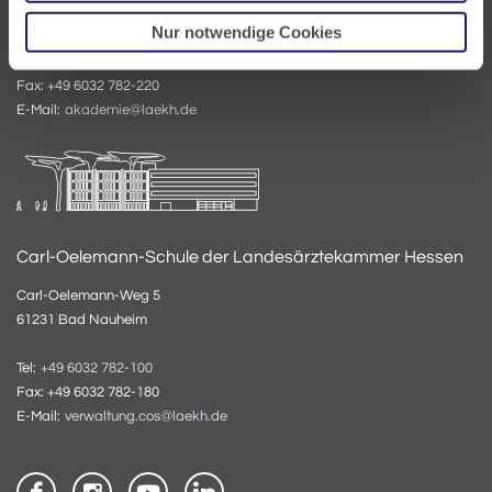
61231 Bad Nauheim
Nur notwendige Cookies
Tel:
+49 6032 782-200
Fax: +49 6032 782-220
E-Mail:
akademie@laekh.de
Carl-Oelemann-Schule der Landesärztekammer Hessen
Carl-Oelemann-Weg 5
61231 Bad Nauheim
Tel:
+49 6032 782-100
Fax: +49 6032 782-180
E-Mail:
verwaltung.cos@laekh.de