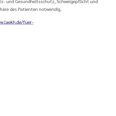
its- und Gesundheitsschutz, Schweigepflicht und
häre des Patienten notwendig.
w.laekh.de/fuer-