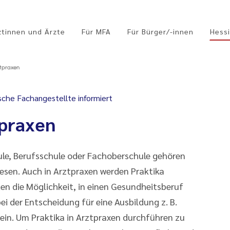
ztinnen und Ärzte
Für MFA
Für Bürger/-innen
Hessi
ztpraxen
sche Fachangestellte informiert
tpraxen
ule, Berufsschule oder Fachoberschule gehören
esen. Auch in Arztpraxen werden Praktika
ten die Möglichkeit, in einen Gesundheitsberuf
i der Entscheidung für eine Ausbildung z. B.
ein. Um Praktika in Arztpraxen durchführen zu