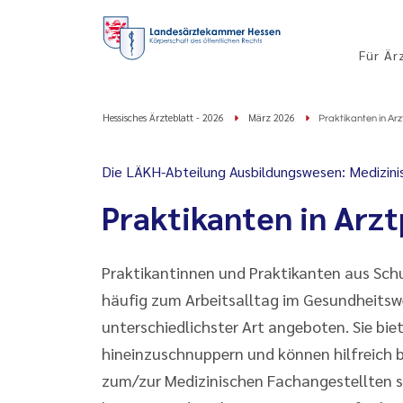
Für Är
Hessisches Ärzteblatt - 2026
März 2026
Praktikanten in Ar
Die LÄKH-Abteilung Ausbildungswesen: Medizini
Praktikanten in Arz
Praktikantinnen und Praktikanten aus Sch
häufig zum Arbeitsalltag im Gesundheitsw
unterschiedlichster Art angeboten. Sie bie
hineinzuschnuppern und können hilfreich be
zum/zur Medizinischen Fachangestellten s