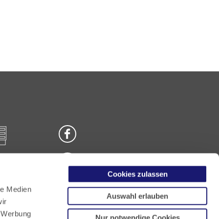
Cookies zulassen
n
le Medien
Auswahl erlauben
ir
, Werbung
Nur notwendige Cookies