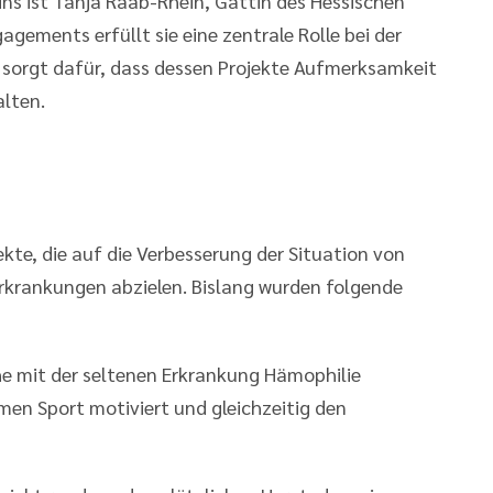
ins ist Tanja Raab-Rhein, Gattin des Hessischen
gements erfüllt sie eine zentrale Rolle bei der
 sorgt dafür, dass dessen Projekte Aufmerksamkeit
alten.
ekte, die auf die Verbesserung der Situation von
krankungen abzielen. Bislang wurden folgende
e mit der seltenen Erkrankung Hämophilie
men Sport motiviert und gleichzeitig den