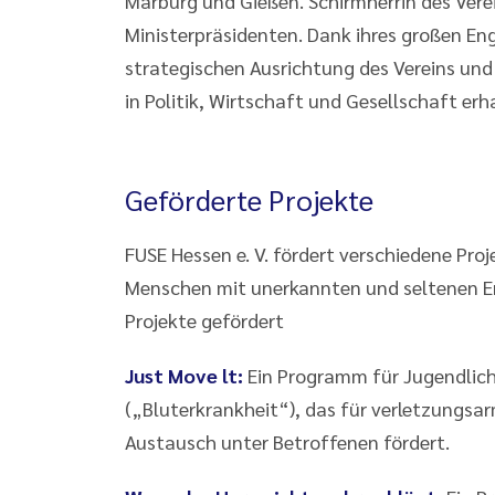
Marburg und Gießen. Schirmherrin des Vere
Ministerpräsidenten. Dank ihres großen Enga
strategischen Ausrichtung des Vereins und
in Politik, Wirtschaft und Gesellschaft erh
Geförderte Projekte
FUSE Hessen e. V. fördert verschiedene Proj
Menschen mit unerkannten und seltenen Er
Projekte gefördert
Just Move lt:
Ein Programm für Jugendlich
(„Bluterkrankheit“), das für verletzungsar
Austausch unter Betroffenen fördert.