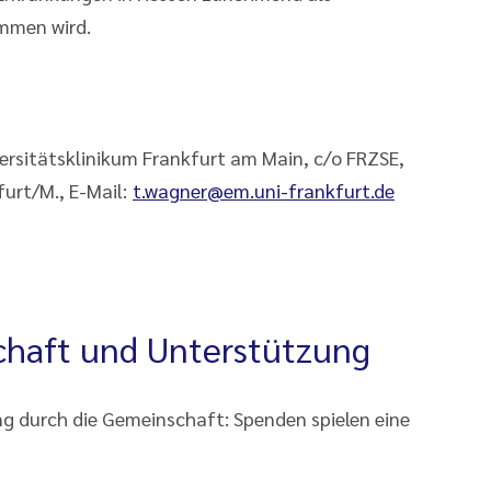
mmen wird.
ersitätsklinikum Frankfurt am Main, c/o FRZSE,
furt/M., E-Mail:
t.wagner@em.uni-frankfurt.de
schaft und Unterstützung
ng durch die Gemeinschaft: Spenden spielen eine