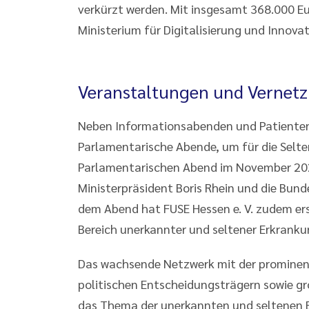
verkürzt werden. Mit insgesamt 368.000 Eu
Ministerium für Digitalisierung und Innovat
Veranstaltungen und Vernet
Neben Informationsabenden und Patientenf
Parlamentarische Abende, um für die Selte
Parlamentarischen Abend im November 2025 
Ministerpräsident Boris Rhein und die Bun
dem Abend hat FUSE Hessen e. V. zudem ers
Bereich unerkannter und seltener Erkrankun
Das wachsende Netzwerk mit der prominen
politischen Entscheidungsträgern sowie g
das Thema der unerkannten und seltenen 