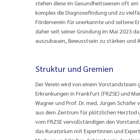
stehen diese im Gesundheitswesen oft am
komplex die Diagnosefindung und zu vielfä
Förderverein für unerkannte und seltene Er
daher seit seiner Gründung im Mai 2023 da
auszubauen, Bewusstsein zu stärken und A
Struktur und Gremien
Der Verein wird von einem Vorstandsteam ge
Erkrankungen in Frankfurt (FRZSE) und Marb
Wagner und Prof. Dr. med. Jürgen Schäfer ver
aus dem Zentrum für plötzlichen Herztod u
vom FRZSE vervollständigen den Vorstand. 
das Kuratorium mit Expertinnen und Experte