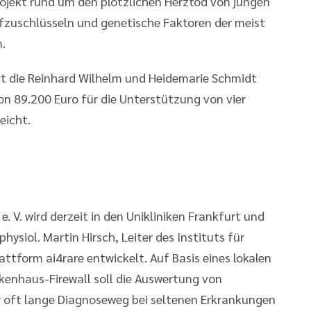
rojekt rund um den plötzlichen Herztod von jungen
zuschlüsseln und genetische Faktoren der meist
.
at die Reinhard Wilhelm und Heidemarie Schmidt
on 89.200 Euro für die Unterstützung von vier
eicht.
e. V. wird derzeit in den Unikliniken Frankfurt und
physiol. Martin Hirsch, Leiter des Instituts für
lattform ai4rare entwickelt. Auf Basis eines lokalen
kenhaus-Firewall soll die Auswertung von
 oft lange Diagnoseweg bei seltenen Erkrankungen