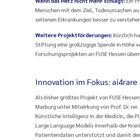
Wenn das Herz nicht mehr schlägt:
Ein P
Menschen mit dem Ziel, Todesursachen auf
seltenen Erkrankungen besser zu verstehen
Weitere Projektförderungen:
Kürzlich h
Stiftung eine großzügige Spende in Höhe v
Forschungsprojekten an FUSE Hessen überr
Innovation im Fokus: ai4rare
Als bisher größtes Projekt von FUSE Hessen 
Marburg unter Mitwirkung von Prof. Dr. rer. 
Künstliche Intelligenz in der Medizin, die P
Large Language Models innerhalb der Kran
Patientendaten unterstützt und damit der