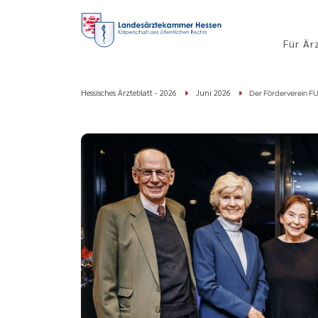
Für Är
Hessisches Ärzteblatt - 2026
Juni 2026
Der Förderverein FUS