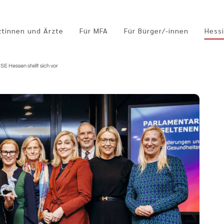
ztinnen und Ärzte
Für MFA
Für Bürger/-innen
Hessi
E Hessen stellt sich vor