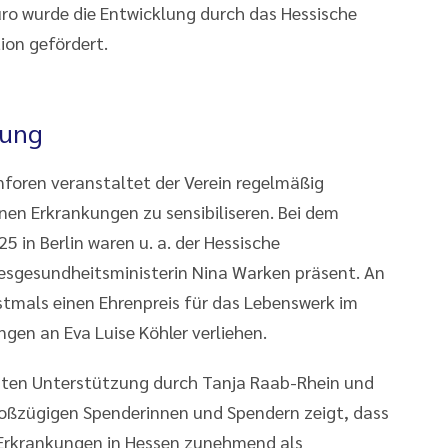
ro wurde die Entwicklung durch das Hessische
ion gefördert.
zung
oren veranstaltet der Verein regelmäßig
nen Erkrankungen zu sensibiliseren. Bei dem
in Berlin waren u. a. der Hessische
desgesundheitsministerin Nina Warken präsent. An
tmals einen Ehrenpreis für das Lebenswerk im
gen an Eva Luise Köhler verliehen.
ten Unterstützung durch Tanja Raab-Rhein und
roßzügigen Spenderinnen und Spendern zeigt, dass
Erkrankungen in Hessen zunehmend als