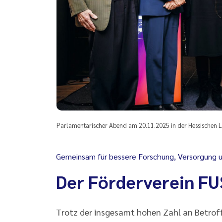
Parlamentarischer Abend am 20.11.2025 in der Hessischen L
Gemeinsam für bessere Forschung, Versorgung u
Der Förderverein FUS
Trotz der insgesamt hohen Zahl an Betrof