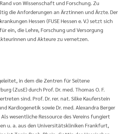
 Rand von Wissenschaft und Forschung. Zu
ltig die Anforderungen an Ärztinnen und Ärzte. Der
krankungen Hessen (FUSE Hessen e. V.) setzt sich
für ein, die Lehre, Forschung und Versorgung
kteurinnen und Akteure zu vernetzen.
leitet, in dem die Zentren für Seltene
urg (ZusE) durch Prof. Dr. med. Thomas O. F.
treten sind. Prof. Dr. rer. nat. Silke Kauferstein
nd Kardiogenetik sowie Dr. med. Alexandra Berger
Als wesentliche Ressource des Vereins fungiert
n u. a. aus den Universitätskliniken Frankfurt,