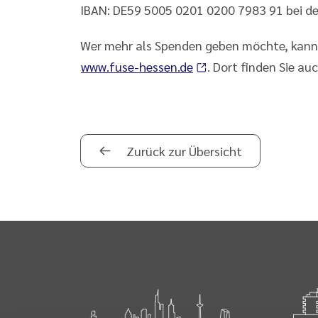
IBAN: DE59 5005 0201 0200 7983 91 bei der
Wer mehr als Spenden geben möchte, kann 
www.fuse-hessen.de
. Dort finden Sie au
Zurück zur Übersicht