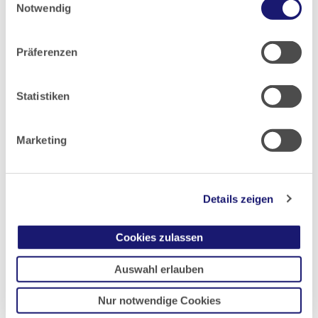
Notwendig
Datenschutz
|
Impressum
23.05.2025
Präferenzen
Hessisches Ärzteblatt
Ausgabe 6/2025
Statistiken
Marketing
Artikel geschrieben von:
Paul Kokott
Details zeigen
Cookies zulassen
Teilen
Auswahl erlauben
Nur notwendige Cookies