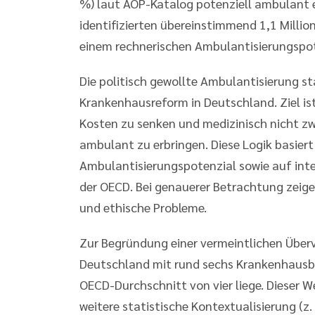
%) laut AOP-Katalog potenziell ambulant 
identifizierten übereinstimmend 1,1 Million
einem rechnerischen Ambulantisierungspoten
Die politisch gewollte Ambulantisierung st
Krankenhausreform in Deutschland. Ziel ist
Kosten zu senken und medizinisch nicht z
ambulant zu erbringen. Diese Logik basier
Ambulantisierungspotenzial sowie auf inte
der OECD. Bei genauerer Betrachtung zeige
und ethische Probleme.
Zur Begründung einer vermeintlichen Über
Deutschland mit rund sechs Krankenhausb
OECD-Durchschnitt von vier liege. Dieser 
weitere statistische Kontextualisierung (z.