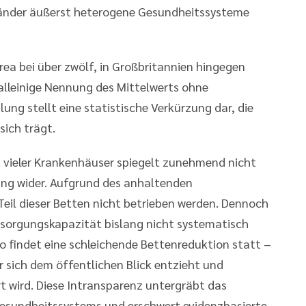
änder äußerst heterogene Gesundheitssysteme
rea bei über zwölf, in Großbritannien hingegen
 alleinige Nennung des Mittelwerts ohne
ung stellt eine statistische Verkürzung dar, die
sich trägt.
t vieler Krankenhäuser spiegelt zunehmend nicht
ung wider. Aufgrund des anhaltenden
Teil dieser Betten nicht betrieben werden. Dennoch
rsorgungskapazität bislang nicht systematisch
o findet eine schleichende Bettenreduktion statt –
r sich dem öffentlichen Blick entzieht und
t wird. Diese Intransparenz untergräbt das
Gesundheitssystems und erschwert evidenzbasierte