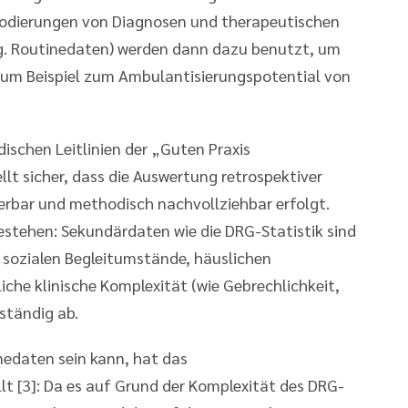
Kodierungen von Diagnosen und therapeutischen
. Routinedaten) werden dann dazu benutzt, um
zum Beispiel zum Ambulantisierungspotential von
ischen Leitlinien der „Guten Praxis
llt sicher, dass die Auswertung retrospektiver
rbar und methodisch nachvollziehbar erfolgt.
bestehen: Sekundärdaten wie die DRG-Statistik sind
ine sozialen Begleitumstände, häuslichen
che klinische Komplexität (wie Gebrechlichkeit,
ständig ab.
nedaten sein kann, hat das
t [3]: Da es auf Grund der Komplexität des DRG-