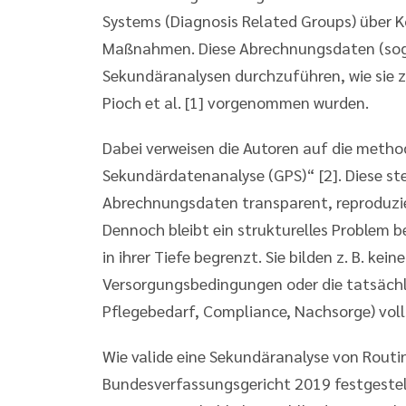
Systems (Diagnosis Related Groups) über 
Maßnahmen. Diese Abrechnungsdaten (sog
Sekundäranalysen durchzuführen, wie sie 
Pioch et al. [1] vorgenommen wurden.
Dabei verweisen die Autoren auf die method
Sekundärdatenanalyse (GPS)“ [2]. Diese ste
Abrechnungsdaten transparent, reproduzie
Dennoch bleibt ein strukturelles Problem 
in ihrer Tiefe begrenzt. Sie bilden z. B. ke
Versorgungsbedingungen oder die tatsächli
Pflegebedarf, Compliance, Nachsorge) voll
Wie valide eine Sekundäranalyse von Routi
Bundesverfassungsgericht 2019 festgestell