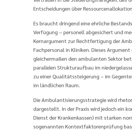
Entscheidungen über Ressourcenallokatio
Es braucht dringend eine ehrliche Bestands
Verfügung – personell abgesichert und medi
Kernargument zur Rechtfertigung der Ambu
Fachpersonal in Kliniken. Dieses Argument
gleichermaßen den ambulanten Sektor betr
parallelen Strukturaufbau im niedergelass
zu einer Qualitätssteigerung – im Gegente
im ländlichen Raum.
Die Ambulantisierungsstrategie wird rhetor
dargestellt. In der Praxis wird jedoch ein 
Dienst der Krankenkassen) mit starken nor
sogenannten Kontextfaktorenprüfung basier