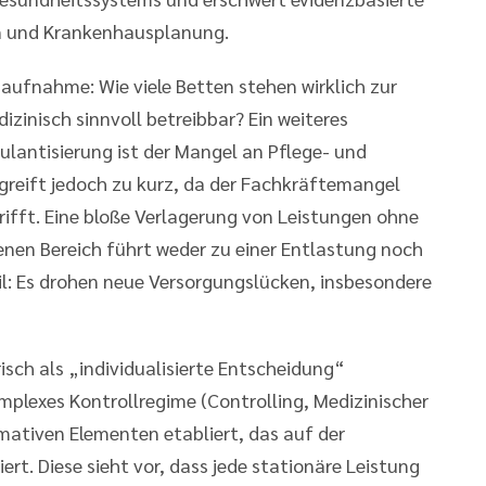
n und Krankenhausplanung.
aufnahme: Wie viele Betten stehen wirklich zur
zinisch sinnvoll betreibbar? Ein weiteres
lantisierung ist der Mangel an Pflege- und
 greift jedoch zu kurz, da der Fachkräftemangel
ifft. Eine bloße Verlagerung von Leistungen ohne
enen Bereich führt weder zu einer Entlastung noch
il: Es drohen neue Versorgungslücken, insbesondere
isch als „individualisierte Entscheidung“
komplexes Kontrollregime (Controlling, Medizinischer
mativen Elementen etabliert, das auf der
t. Diese sieht vor, dass jede stationäre Leistung