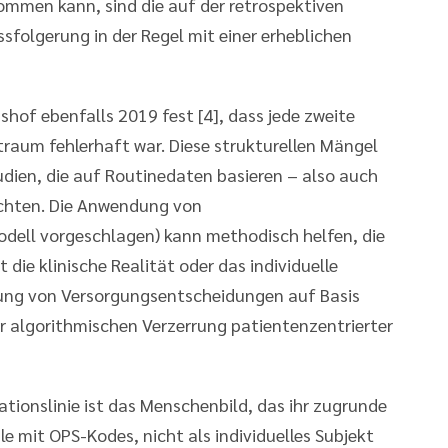
ommen kann, sind die auf der retrospektiven
folgerung in der Regel mit einer erheblichen
hof ebenfalls 2019 fest [4], dass jede zweite
aum fehlerhaft war. Diese strukturellen Mängel
udien, die auf Routinedaten basieren – also auch
achten. Die Anwendung von
dell vorgeschlagen) kann methodisch helfen, die
 die klinische Realität oder das individuelle
eitung von Versorgungsentscheidungen auf Basis
er algorithmischen Verzerrung patientenzentrierter
tionslinie ist das Menschenbild, das ihr zugrunde
ale mit OPS-Kodes, nicht als individuelles Subjekt