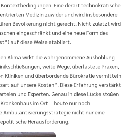
n Kontextbedingungen. Eine derart technokratische
zentrierten Medizin zuwider und wird insbesondere
kären Bevölkerung nicht gerecht. Nicht zuletzt wird
nschen eingeschränkt und eine neue Form des
st“) auf diese Weise etabliert.
chen Klima wirkt die wahrgenommene Aushöhlung
inikschließungen, weite Wege, überlastete Praxen,
n Kliniken und überbordende Bürokratie vermitteln
part auf unsere Kosten“. Diese Erfahrung verstärkt
arteien und Experten. Genau in diese Lücke stoßen
n Krankenhaus im Ort – heute nur noch
le Ambulantisierungsstrategie nicht nur eine
epolitische Herausforderung.