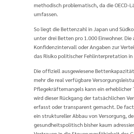
methodisch problematisch, da die OECD-L
umfassen.
So liegt die Bettenzahl in Japan und Südko
unter drei Betten pro 1.000 Einwohner. Die
Konfidenzintervall oder Angaben zur Verteil
das Risiko politischer Fehlinterpretation in 
Die offiziell ausgewiesene Bettenkapazitä
mehr die real verfügbare Versorgungsleist
Pflegekräftemangels kann ein erheblicher 
wird dieser Rückgang der tatsächlichen Ve
erfasst oder transparent gemacht. De fact
ein struktureller Abbau von Versorgung, de
gesundheitspolitisch bisher kaum adressier
Vertrauen in die Steuerungsfähigkeit des 