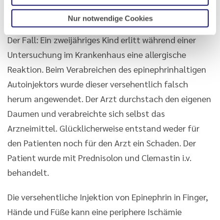
pädiatrische bzw. für erwachsene Patienten)
erhältlich.
Nur notwendige Cookies
Der Fall: Ein zweijähriges Kind erlitt während einer
Untersuchung im Krankenhaus eine allergische
Reaktion. Beim Verabreichen des epinephrinhaltigen
Autoinjektors wurde dieser versehentlich falsch
herum angewendet. Der Arzt durchstach den eigenen
Daumen und verabreichte sich selbst das
Arzneimittel. Glücklicherweise entstand weder für
den Patienten noch für den Arzt ein Schaden. Der
Patient wurde mit Prednisolon und Clemastin i.v.
behandelt.
Die versehentliche Injektion von Epinephrin in Finger,
Hände und Füße kann eine periphere Ischämie