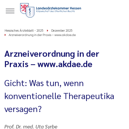
Hessisches Ärzteblatt - 2025
Dezember 2025
Arzneiverordnung in der Praxis – www.akdae.de
Arzneiverordnung in der
Praxis – www.akdae.de
Gicht: Was tun, wenn
konventionelle Therapeutika
versagen?
Prof. Dr. med. Uta Syrbe