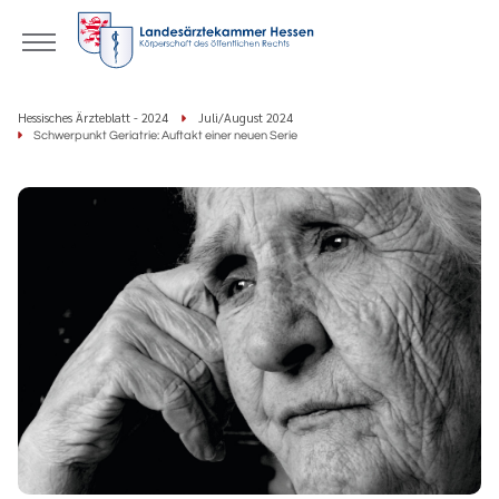
Hessisches Ärzteblatt - 2024
Juli/August 2024
Schwerpunkt Geriatrie: Auftakt einer neuen Serie