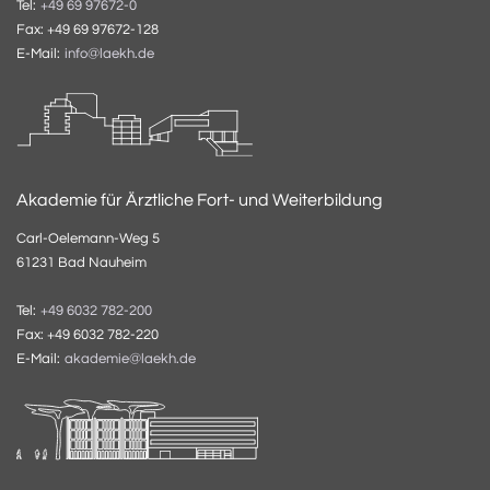
Tel:
+49 69 97672-0
Fax: +49 69 97672-128
E-Mail:
info@laekh.de
Akademie für Ärztliche Fort- und Weiterbildung
Carl-Oelemann-Weg 5
61231 Bad Nauheim
Tel:
+49 6032 782-200
Fax: +49 6032 782-220
E-Mail:
akademie@laekh.de