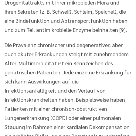
Urogenitaltrakts mit ihrer mikrobiellen Flora und
ihren Sekreten (z. B. Schweiß, Schleim, Speichel), die
eine Bindefunktion und Abtransportfunktion haben
und zum Teil antimikrobielle Enzyme beinhalten [9].
Die Prävalenz chronischer und degenerativer, aber
auch akuter Erkrankungen steigt mit zunehmendem
Alter. Multimorbidität ist ein Kennzeichen des
geriatrischen Patienten. Jede einzelne Erkrankung für
sich kann Auswirkungen auf die
Infektionsanfälligkeit und den Verlauf von
Infektionskrankheiten haben. Beispielsweise haben
Patienten mit einer chronisch-obstruktiven
Lungenerkrankung (COPD) oder einer pulmonalen
Stauung im Rahmen einer kardialen Dekompensation
ein erhöhtes Risiko, an einer Pneumonie zu erkranken.