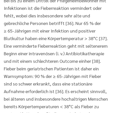
Bei bis zu einem Drittel der Pflegeheimbewohner mit
Infektionen ist die Fieberreaktion vermindert oder
fehlt, wobei dies insbesondere sehr alte und
gebrechliche Personen betrifft [36]. Nur 65 % der
≥ 65-Jährigen mit einer Infektion und positiver
Blutkultur haben eine Körpertemperatur > 38°C [37].
Eine verminderte Fieberreaktion geht mit seltenerem
Beginn einer intravenösen (i. v.) Antibiotikatherapie
und mit einem schlechteren Outcome einher [38].
Fieber beim geriatrischen Patienten ist daher ein
Warnsymptom: 90 % der ≥ 65-Jährigen mit Fieber
sind so schwer erkrankt, dass eine stationäre
Aufnahme erforderlich ist [36]. Es erscheint sinnvoll,
bei älteren und insbesondere hochaltrigen Menschen
bereits Körpertemperaturen < 38°C als Fieber zu