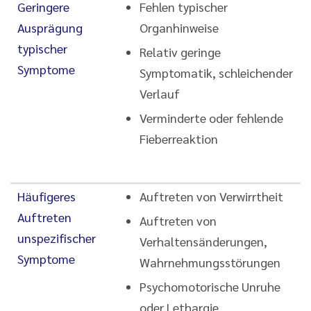
Geringere
Fehlen typischer
Ausprägung
Organhinweise
typischer
Relativ geringe
Symptome
Symptomatik, schleichender
Verlauf
Verminderte oder fehlende
Fieberreaktion
Häufigeres
Auftreten von Verwirrtheit
Auftreten
Auftreten von
unspezifischer
Verhaltensänderungen,
Symptome
Wahrnehmungsstörungen
Psychomotorische Unruhe
oder Lethargie