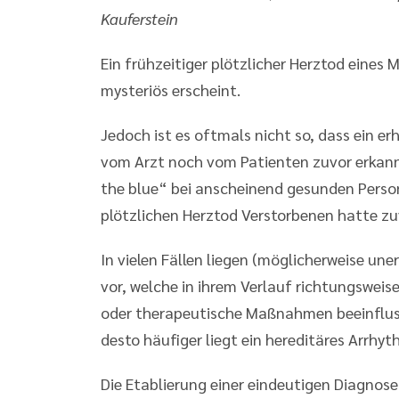
Kauferstein
Ein frühzeitiger plötzlicher Herztod eines 
mysteriös erscheint.
Jedoch ist es oftmals nicht so, dass ein er
vom Arzt noch vom Patienten zuvor erkann
the blue“ bei anscheinend gesunden Persone
plötzlichen Herztod Verstorbenen hatte z
In vielen Fällen liegen (möglicherweise u
vor, welche in ihrem Verlauf richtungswei
oder therapeutische Maßnahmen beeinflusst
desto häufiger liegt ein hereditäres Arrh
Die Etablierung einer eindeutigen Diagnose