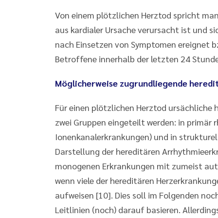
Von einem plötzlichen Herztod spricht ma
aus kardialer Ursache verursacht ist und s
nach Einsetzen von Symptomen ereignet bz
Betroffene innerhalb der letzten 24 Stund
Möglicherweise zugrundliegende hered
Für einen plötzlichen Herztod ursächliche
zwei Gruppen eingeteilt werden: in primä
Ionenkanalerkrankungen) und in strukturell
Darstellung der hereditären Arrhythmieer
monogenen Erkrankungen mit zumeist aut
wenn viele der hereditären Herzerkrankun
aufweisen [10]. Dies soll im Folgenden noc
Leitlinien (noch) darauf basieren. Allerdi