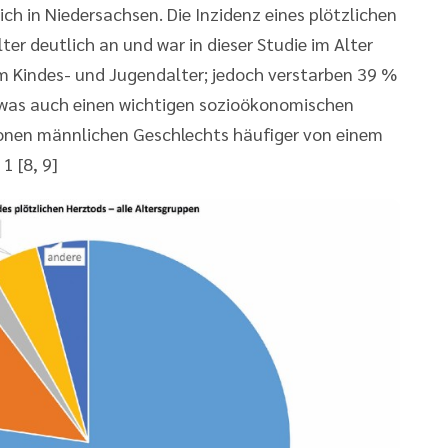
ch in Niedersachsen. Die Inzidenz eines plötzlichen
r deutlich an und war in dieser Studie im Alter
m Kindes- und Jugendalter; jedoch verstarben 39 %
, was auch einen wichtigen sozioökonomischen
rsonen männlichen Geschlechts häufiger von einem
1 [8, 9]