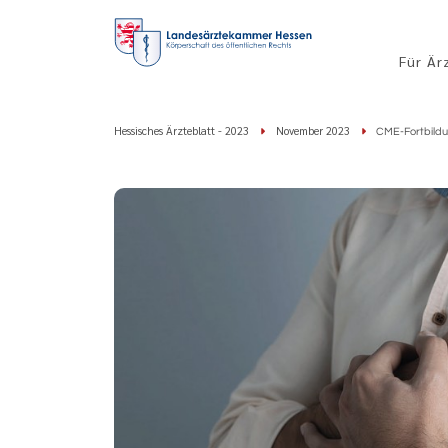
Für Är
Hessisches Ärzteblatt - 2023
November 2023
CME-Fortbildun