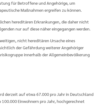
utung für Betroffene und Angehörige, um
rapeutische Maßnahmen ergreifen zu können.
lichen hereditären Erkrankungen, die daher nicht
Folgenden nur auf diese näher eingegangen werden.
weitigen, nicht hereditären Ursache eines
sichtlich der Gefährdung weiterer Angehöriger
ochrisikogruppe innerhalb der Allgemeinbevölkerung
wird derzeit auf etwa 67.000 pro Jahr in Deutschland
pro 100.000 Einwohnern pro Jahr, hochgerechnet