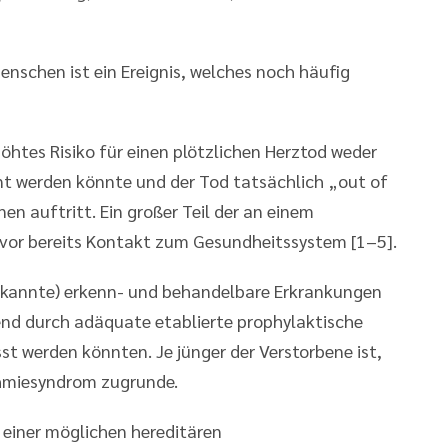
Menschen ist ein Ereignis, welches noch häufig
höhtes Risiko für einen plötzlichen Herztod weder
t werden könnte und der Tod tatsächlich „out of
n auftritt. Ein großer Teil der an einem
uvor bereits Kontakt zum Gesundheitssystem [1–5].
nerkannte) erkenn- und behandelbare Erkrankungen
send durch adäquate etablierte prophylaktische
 werden könnten. Je jünger der Verstorbene ist,
ythmiesyndrom zugrunde.
 einer möglichen hereditären