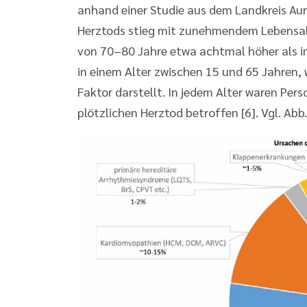
anhand einer Studie aus dem Landkreis Auri
Herztods stieg mit zunehmendem Lebensalte
von 70–80 Jahre etwa achtmal höher als i
in einem Alter zwischen 15 und 65 Jahren
Faktor darstellt. In jedem Alter waren Pe
plötzlichen Herztod betroffen [6]. Vgl. Abb. 