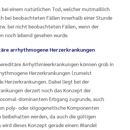
n bei einem natürlichen Tod, welcher mutmaßlich
ich bei beobachteten Fällen innerhalb einer Stunde
w. bei nicht beobachteten Fällen, wenn der
en noch lebend gesehen wurde.
itäre arrhythmogene Herzerkrankungen
 hereditäre Arrhythmieerkrankungen können grob in
r rhythmogene Herzerkrankungen (zumeist
e Herzerkrankungen. Dabei liegt bei der
krankungen derzeit noch das Konzept der
osomal-­dominantem Erbgang zugrunde, auch
gen poly- oder oligogenetische Komponenten
h beibehalten werden, da auch die gültigen
ngs wird dieses Konzept gerade einem Wandel