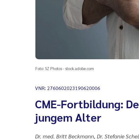
Foto: SZ Photos - stock.adobe.com
VNR: 2760602023190620006
CME-Fortbildung: Der
jungem Alter
Dr. med. Britt Beckmann, Dr. Stefanie Scheip