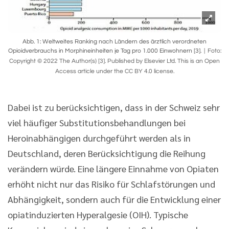
Abb. 1: Weltweites Ranking nach Ländern des ärztlich verordneten
Opioidverbrauchs in Morphineinheiten je Tag pro 1.000 Einwohnern [3].
Foto:
Copyright © 2022 The Author(s) [3]. Published by Elsevier Ltd. This is an Open
Access article under the CC BY 4.0 license.
Dabei ist zu berücksichtigen, dass in der Schweiz sehr
viel häufiger Substitutionsbehandlungen bei
Heroinabhängigen durchgeführt werden als in
Deutschland, deren Berücksichtigung die Reihung
verändern würde. Eine längere Einnahme von Opiaten
erhöht nicht nur das Risiko für Schlafstörungen und
Abhängigkeit, sondern auch für die Entwicklung einer
opiatinduzierten Hyperalgesie (OIH). Typische