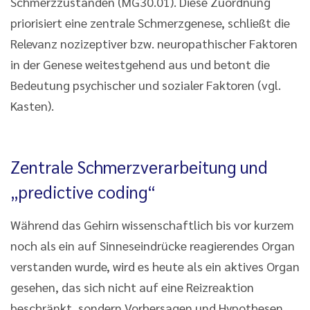
Schmerzzuständen (MG30.01). Diese Zuordnung
priorisiert eine zentrale Schmerzgenese, schließt die
Relevanz nozizeptiver bzw. neuropathischer Faktoren
in der Genese weitestgehend aus und betont die
Bedeutung psychischer und sozialer Faktoren (vgl.
Kasten).
Zentrale Schmerzverarbeitung und
„predictive coding“
Während das Gehirn wissenschaftlich bis vor kurzem
noch als ein auf Sinneseindrücke reagierendes Organ
verstanden wurde, wird es heute als ein aktives Organ
gesehen, das sich nicht auf eine Reizreaktion
beschränkt, sondern Vorhersagen und Hypothesen