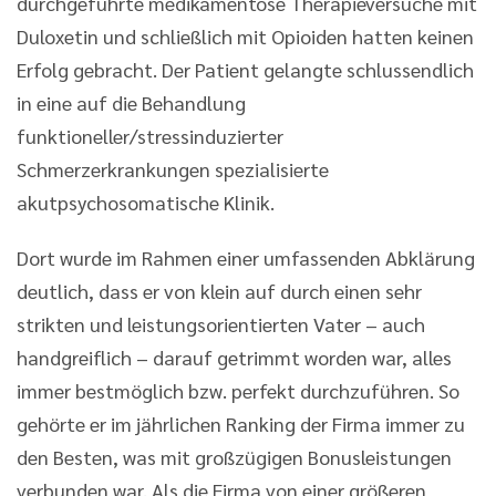
durchgeführte medikamentöse Therapieversuche mit
Duloxetin und schließlich mit Opioiden hatten keinen
Erfolg gebracht. Der Patient gelangte schlussendlich
in eine auf die Behandlung
funktioneller/stressinduzierter
Schmerzerkrankungen spezialisierte
akutpsychosomatische Klinik.
Dort wurde im Rahmen einer umfassenden Abklärung
deutlich, dass er von klein auf durch einen sehr
strikten und leistungsorientierten Vater – auch
handgreiflich – darauf getrimmt worden war, alles
immer bestmöglich bzw. perfekt durchzuführen. So
gehörte er im jährlichen Ranking der Firma immer zu
den Besten, was mit großzügigen Bonusleistungen
verbunden war. Als die Firma von einer größeren