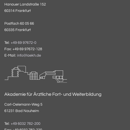
Hanauer Landstraße 152
60314 Frankfurt
Postfach 60 05 66
60335 Frankfurt
Tel:
+49 69 97672-0
Fax: +49 69 97672-128
E-Mail:
info@laekh.de
Akademie für Ärztliche Fort- und Weiterbildung
Carl-Oelemann-Weg 5
61231 Bad Nauheim
Tel:
+49 6032 782-200
Fax: +49 6032 782-220