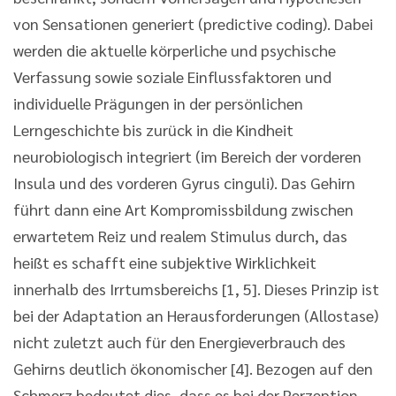
von Sensationen generiert (predictive coding). Dabei
werden die aktuelle körperliche und psychische
Verfassung sowie soziale Einflussfaktoren und
individuelle Prägungen in der persönlichen
Lerngeschichte bis zurück in die Kindheit
neurobiologisch integriert (im Bereich der vorderen
Insula und des vorderen Gyrus cinguli). Das Gehirn
führt dann eine Art Kompromissbildung zwischen
erwartetem Reiz und realem Stimulus durch, das
heißt es schafft eine subjektive Wirklichkeit
innerhalb des Irrtumsbereichs [1, 5]. Dieses Prinzip ist
bei der Adaptation an Herausforderungen (Allostase)
nicht zuletzt auch für den Energieverbrauch des
Gehirns deutlich ökonomischer [4]. Bezogen auf den
Schmerz bedeutet dies, dass es bei der Perzeption