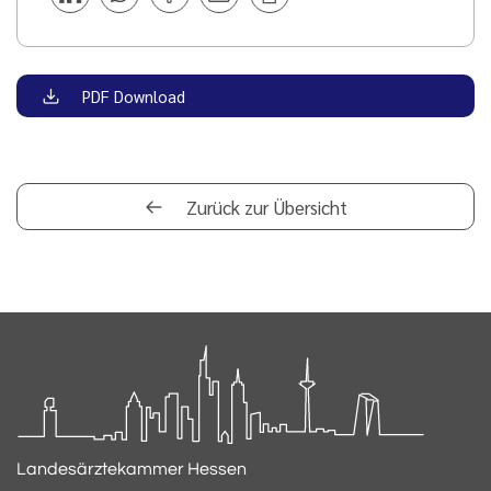
PDF Download
Zurück zur Übersicht
Landesärztekammer Hessen