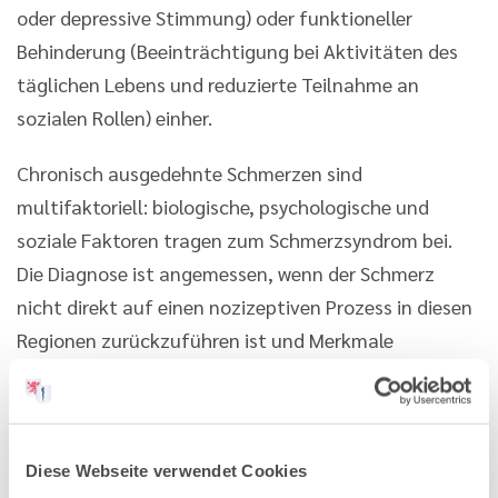
oder depressive Stimmung) oder funktioneller
Behinderung (Beeinträchtigung bei Aktivitäten des
täglichen Lebens und reduzierte Teilnahme an
sozialen Rollen) einher.
Chronisch ausgedehnte Schmerzen sind
multifaktoriell: biologische, psychologische und
soziale Faktoren tragen zum Schmerzsyndrom bei.
Die Diagnose ist angemessen, wenn der Schmerz
nicht direkt auf einen nozizeptiven Prozess in diesen
Regionen zurückzuführen ist und Merkmale
vorhanden sind, die mit noziplastischen Schmerzen
übereinstimmen und psychologische und soziale
Faktoren diagnostiziert wurden. […]
Diese Webseite verwendet Cookies
Chronisch weit verbreitete Schmerzen (CWP) treten