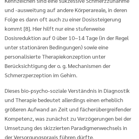
Kennzeichen sind eine sukzessive Schmerzzunahme
und -ausweitung auf andere Körperareale, in deren
Folge es dann oft auch zu einer Dosissteigerung
kommt [8]. Hier hilft nur eine stufenweise
Dosisreduktion auf 0 über 10–14 Tage (in der Regel
unter stationären Bedingungen) sowie eine
personalisierte Therapiekonzeption unter
Berücksichtigung der o. g. Mechanismen der
Schmerzperzeption im Gehirn.
Dieses bio-psycho-soziale Verständnis in Diagnostik
und Therapie bedeutet allerdings einen erheblich
größeren Aufwand an Zeit und fächerübergreifender
Kompetenz, was zunächst zu Verzögerungen bei der
Umsetzung des skizzierten Paradigmenwechsels in
der Versorgungspraxis führen dürfte.