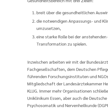
Gesundheitsbereich mit drei Zielen:
breit über die gesundheitlichen Auswi
die notwendigen Anpassungs- und K
umzusetzen,
eine starke Rolle bei der anstehende
Transformation zu spielen.
Inzwischen arbeiten wir mit der Bundesärz
Fachgesellschaften, dem Deutschen Pfleg
führenden Forschungsinstituten und NGOs
Mitgliedschaft der Landesärztekammer Hes
KLUG. Immer mehr Organisationen schließen 
Uniklinikum Essen, aber auch die Deutsche 
Psychosomatik und Nervenheilkunde (DGPPN