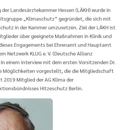
g der Landesärztekammer Hessen (LÄKH) wurde in
itsgruppe „Klimaschutz“ gegründet, die sich mit
chutz in der Kammer umzusetzen. Ziel der LÄKH ist
Mitglieder über geeignete Maßnahmen in Klinik und
z dieses Engagements bei Ehrenamt und Hauptamt
em Netzwerk KLUG e. V. (Deutsche Allianz
In einem Interview mit dem ersten Vorsitzenden Dr.
Möglichkeiten vorgestellt, die die Mitgliedschaft
t 2019 Mitglied der AG Klima der
tionsbündnisses Hitzeschutz Berlin.