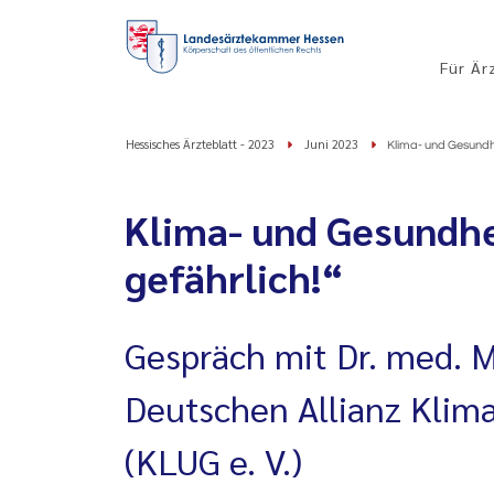
Für Är
Hessisches Ärzteblatt - 2023
Juni 2023
Klima- und Gesundhei
Klima- und Gesundhe
gefährlich!“
Gespräch mit Dr. med. 
Deutschen Allianz Klim
(KLUG e. V.)