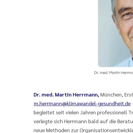
Dr. med. Martin Herrm
Dr. med. Martin Herrmann,
München, Erste
m.herrmann@klimawandel-gesundheit.de
begleitet seit vielen Jahren professionell
verlegte sich Herrmann bald auf die Bera
neue Methoden zur Organisationsentwicklu