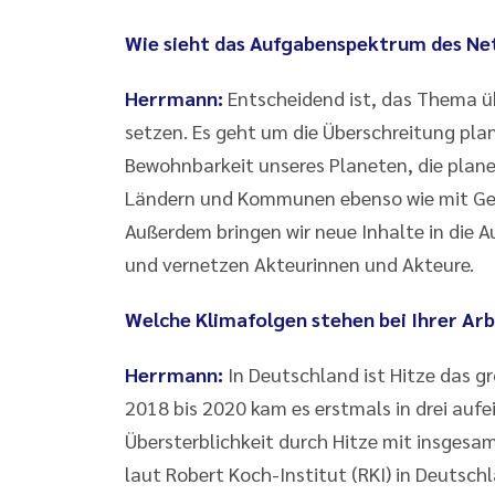
Wie sieht das Aufgabenspektrum des Ne
Herrmann:
Entscheidend ist, das Thema üb
setzen. Es geht um die Überschreitung pla
Bewohnbarkeit unseres Planeten, die plane
Ländern und Kommunen ebenso wie mit Ge
Außerdem bringen wir neue Inhalte in die 
und vernetzen Akteurinnen und Akteure.
Welche Klimafolgen stehen bei Ihrer Ar
Herrmann:
In Deutschland ist Hitze das gr
2018 bis 2020 kam es erstmals in drei aufe
Übersterblichkeit durch Hitze mit insgesa
laut Robert Koch-Institut (RKI) in Deutsc