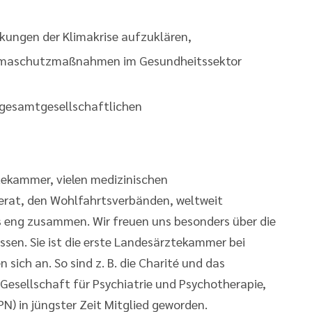
rkungen der Klimakrise aufzuklären,
limaschutzmaßnahmen im Gesundheitssektor
n gesamtgesellschaftlichen
tekammer, vielen medizinischen
erat, den Wohlfahrtsverbänden, weltweit
 eng zusammen. Wir freuen uns besonders über die
sen. Sie ist die erste Landesärztekammer bei
sich an. So sind z. B. die Charité und das
Gesellschaft für Psychiatrie und Psychotherapie,
) in jüngster Zeit Mitglied geworden.