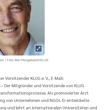
ann
Foto: Ben Mangelsdorf/KLUG
r Vorsitzender KLUG e. V., E-Mail:
— Der Mitgründer und Vorsitzende von KLUG
 Transformationsprozesse. Als promovierter Arzt
tung von Unternehmen und NGOs. Er entwickelte
ng und lehrt an internationalen Universitäten und