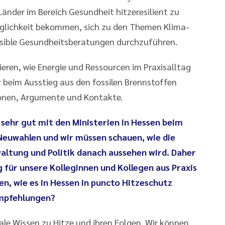
änder im Bereich Gesundheit hitzeresilient zu
öglichkeit bekommen, sich zu den Themen Klima-
nsible Gesundheitsberatungen durchzuführen.
ieren, wie Energie und Ressourcen im Praxisalltag
r beim Ausstieg aus den fossilen Brennstoffen
tionen, Argumente und Kontakte.
sehr gut mit den Ministerien in Hessen beim
euwahlen und wir müssen schauen, wie die
altung und Politik danach aussehen wird. Daher
ig für unsere Kolleginnen und Kollegen aus Praxis
n, wie es in Hessen in puncto Hitzeschutz
Empfehlungen?
e Wissen zu Hitze und ihren Folgen. Wir können