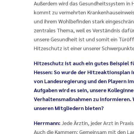
Außerdem wird das Gesundheitssystem in H
kommt zu vermehrten Krankenhauseinweisu
und ihrem Wohlbefinden stark eingeschränk
zentrales Thema, weil es Verständnis dafür
unsere Gesundheit ist und somit ein Türöf
Hitzeschutz ist einer unserer Schwerpunkte
Hitzeschutz ist auch ein gutes Beispie
Hessen: So wurde der Hitzeaktionsplan 
von Landesregierung und den Playern im
Aufgaben wird es sein, unsere Kolleginnen
Verhaltensmaßnahmen zu informieren. 
unseren Mitgliedern bieten?
Herrmann:
Jede Ärztin, jeder Arzt in Pra
Auch die Kammern: Gemeinsam mit den Lan