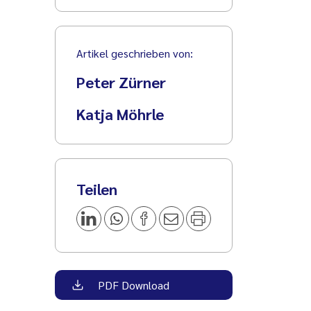
Artikel geschrieben von:
Peter Zürner
Katja Möhrle
Teilen
PDF Download