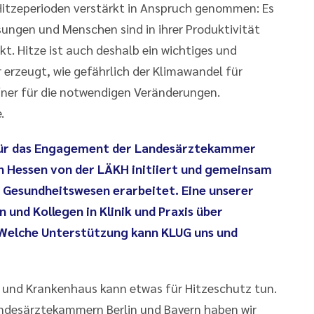
itzeperioden verstärkt in Anspruch genommen: Es
ngen und Menschen sind in ihrer Produktivität
t. Hitze ist auch deshalb ein wichtiges und
 erzeugt, wie gefährlich der Klimawandel für
fner für die notwendigen Veränderungen.
.
l für das Engagement der Landesärztekammer
in Hessen von der LÄKH initiiert und gemeinsam
 Gesundheitswesen erarbeitet. Eine unserer
 und Kollegen in Klinik und Praxis über
Welche Unterstützung kann KLUG uns und
xis und Krankenhaus kann etwas für Hitzeschutz tun.
desärztekammern Berlin und Bayern haben wir