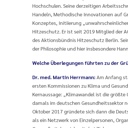
Hochschulen. Seine derzeitigen Arbeitssch
Handeln, Methodische Innovationen auf G
Konzeptes, Initiierung „unwahrscheinliche
Hitzeschutz. Er ist seit 2019 Mitglied de
des Aktionsbündnis Hitzeschutz Berlin. Sei
der Philosophie und hier insbesondere Hann
Welche Überlegungen führten zu der Gr
Dr. med. Martin Herrmann:
Am Anfang sta
ersten Kommissionen zu Klima und Gesund
Kernaussage: „Klimawandel ist die größte
damals im deutschen Gesundheitssektor noc
Oktober 2017 gründete sich dann die Deut
als ein Netzwerk von Einzelpersonen, Or