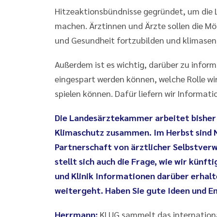
Hitzeaktionsbündnisse gegründet, um die L
machen. Ärztinnen und Ärzte sollen die M
und Gesundheit fortzubilden und klimase
Außerdem ist es wichtig, darüber zu inform
eingespart werden können, welche Rolle wi
spielen können. Dafür liefern wir Informa
Die Landesärztekammer arbeitet bisher 
Klimaschutz zusammen. Im Herbst sind N
Partnerschaft von ärztlicher Selbstverw
stellt sich auch die Frage, wie wir künft
und Klinik Informationen darüber erhalte
weitergeht. Haben Sie gute Ideen und 
Herrmann:
KLUG sammelt das international