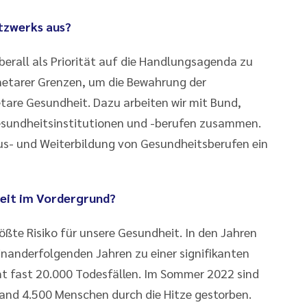
tzwerks aus?
erall als Priorität auf die Handlungsagenda zu
netarer Grenzen, um die Bewahrung der
tare Gesundheit. Dazu arbeiten wir mit Bund,
sundheitsinstitutionen und -berufen zusammen.
Aus- und Weiterbildung von Gesundheitsberufen ein
beit im Vordergrund?
ößte Risiko für unsere Gesundheit. In den Jahren
inanderfolgenden Jahren zu einer signifikanten
mt fast 20.000 Todesfällen. Im Sommer 2022 sind
hland 4.500 Menschen durch die Hitze gestorben.