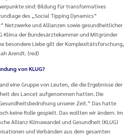
werpunkte sind: Bildung für transformatives
rundlage des „Social Tipping Dynamics“
r“ Netzwerke und Allianzen sowie gesundheitlicher
r AG Klima der Bundesärztekammer und Mitgründer
ne besondere Liebe gilt der Komplexitätsforschung,
ah Arendt. (red)
ündung von KLUG?
nd eine Gruppe von Leuten, die die Ergebnisse der
heit des Lancet aufgenommen hatten. Die
 Gesundheitsbedrohung unserer Zeit.“ Das hatte
h keine Rolle gespielt. Das wollten wir ändern. Im
sche Allianz Klimawandel und Gesundheit (KLUG)
ganisationen und Verbänden aus dem gesamten