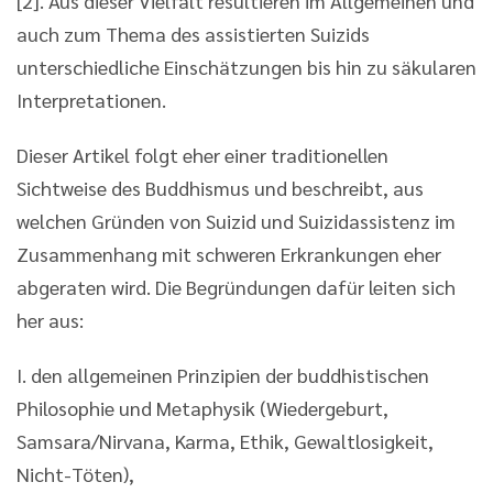
[2]. Aus dieser Vielfalt resultieren im Allgemeinen und
auch zum Thema des assistierten Suizids
unterschiedliche Einschätzungen bis hin zu säkularen
Interpretationen.
Dieser Artikel folgt eher einer traditionellen
Sichtweise des Buddhismus und beschreibt, aus
welchen Gründen von Suizid und Suizidassistenz im
Zusammenhang mit schweren Erkrankungen eher
abgeraten wird. Die Begründungen dafür leiten sich
her aus:
I. den allgemeinen Prinzipien der buddhistischen
Philosophie und Metaphysik (Wiedergeburt,
Samsara/Nirvana, Karma, Ethik, Gewaltlosigkeit,
Nicht-Töten),