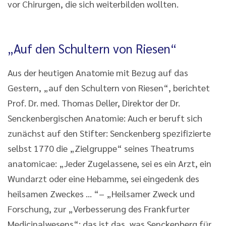
vor Chirurgen, die sich weiterbilden wollten.
„Auf den Schultern von Riesen“
Aus der heutigen Anatomie mit Bezug auf das
Gestern, „auf den Schultern von Riesen“, berichtet
Prof. Dr. med. Thomas Deller, Direktor der Dr.
Senckenbergischen Anatomie: Auch er beruft sich
zunächst auf den Stifter: Senckenberg spezifizierte
selbst 1770 die „Zielgruppe“ seines Theatrums
anatomicae: „Jeder Zugelassene, sei es ein Arzt, ein
Wundarzt oder eine Hebamme, sei eingedenk des
heilsamen Zweckes ... “– „Heilsamer Zweck und
Forschung, zur „Verbesserung des Frankfurter
Medicinalwesens“; das ist das, was Senckenberg für