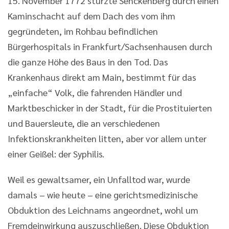
15. November 1772 stürzte Senckenberg durch einen
Kaminschacht auf dem Dach des vom ihm
gegründeten, im Rohbau befindlichen
Bürgerhospitals in Frankfurt/Sachsenhausen durch
die ganze Höhe des Baus in den Tod. Das
Krankenhaus direkt am Main, bestimmt für das
„einfache“ Volk, die fahrenden Händler und
Marktbeschicker in der Stadt, für die Prostituierten
und Bauersleute, die an verschiedenen
Infektionskrankheiten litten, aber vor allem unter
einer Geißel: der Syphilis.
Weil es gewaltsamer, ein Unfalltod war, wurde
damals – wie heute – eine gerichtsmedizinische
Obduktion des Leichnams angeordnet, wohl um
Fremdeinwirkung auszuschließen. Diese Obduktion