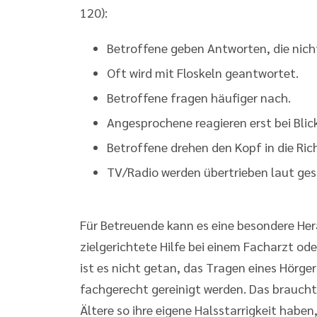
120):
Betroffene geben Antworten, die nich
Oft wird mit Floskeln geantwortet.
Betroffene fragen häufiger nach.
Angesprochene reagieren erst bei Blic
Betroffene drehen den Kopf in die Ri
TV/Radio werden übertrieben laut gest
Für Betreuende kann es eine besondere He
zielgerichtete Hilfe bei einem Facharzt od
ist es nicht getan, das Tragen eines Hörge
fachgerecht gereinigt werden. Das braucht
Ältere so ihre eigene Halsstarrigkeit haben