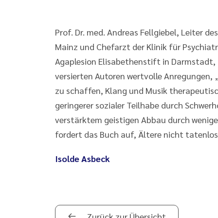
Prof. Dr. med. Andreas Fellgiebel, Leiter d
Mainz und Chefarzt der Klinik für Psychia
Agaplesion Elisabethenstift in Darmstadt,
versierten Autoren wertvolle Anregungen
zu schaffen, Klang und Musik therapeutisc
geringerer sozialer Teilhabe durch Schwerhö
verstärktem geistigen Abbau durch wenige
fordert das Buch auf, Ältere nicht tatenlos
Isolde Asbeck
Zurück zur Übersicht