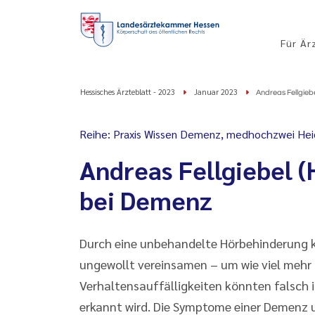
Für Är
Hessisches Ärzteblatt - 2023
Januar 2023
Andreas Fellgiebe
Reihe: Praxis Wissen Demenz, medhochzwei He
Andreas Fellgiebel (
bei Demenz
Durch eine unbehandelte Hörbehinderung k
ungewollt vereinsamen – um wie viel mehr g
Verhaltensauffälligkeiten könnten falsch i
erkannt wird. Die Symptome einer Demenz u