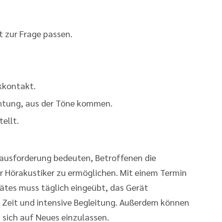
t zur Frage passen.
kkontakt.
chtung, aus der Töne kommen.
ellt.
rausforderung bedeuten, Betroffenen die
er Hörakustiker zu ermöglichen. Mit einem Termin
rätes muss täglich eingeübt, das Gerät
 Zeit und intensive Begleitung. Außerdem können
, sich auf Neues einzulassen.