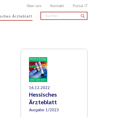
Über uns
Kontakt
Portal
sches Ärzteblatt
16.12.2022
Hessisches
Ärzteblatt
Ausgabe 1/2023