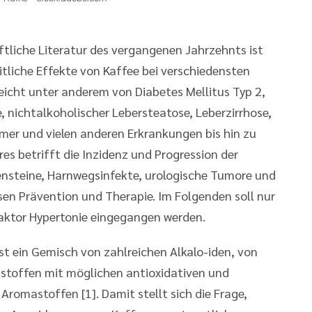
aftliche Literatur des vergangenen Jahrzehnts ist
itliche Effekte von Kaffee bei verschiedensten
eicht unter anderem von Diabetes Mellitus Typ 2,
 nichtalkoholischer Lebersteatose, Leberzirrhose,
mer und vielen anderen Erkrankungen bis hin zu
s betrifft die Inzidenz und Progression der
rensteine, Harnwegsinfekte, urologische Tumore und
en Prävention und Therapie. Im Folgenden soll nur
faktor Hypertonie eingegangen werden.
ist ein Gemisch von zahlreichen Alkalo-iden, von
stoffen mit möglichen antioxidativen und
romastoffen [1]. Damit stellt sich die Frage,