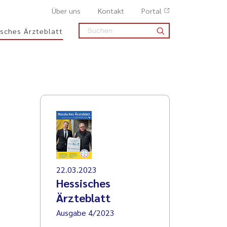
Über uns
Kontakt
Portal
sches Ärzteblatt
22.03.2023
Hessisches
Ärzteblatt
Ausgabe 4/2023