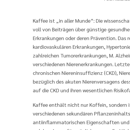
Kaffee ist „in aller Munde“: Die wissensch
voll von Beiträgen über günstige gesundhe
Erkrankungen oder deren Prävention. Das r
kardiovaskulären Erkrankungen, Hypertonie,
zahlreichen Tumorerkrankungen, M. Alzhei
verschiedenen Nierenerkrankungen. Letztere
chronischen Niereninsuffizienz (CKD), Nie
bezüglich des akuten Nierenversagens dess
auf die CKD und ihren wesentlichen Risiko
Kaffee enthält nicht nur Koffein, sondern 
verschiedenen sekundären Pflanzeninhalts
antiinflammatorischen Eigenschaften und A