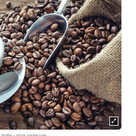
r Raths – stock.adobe.com