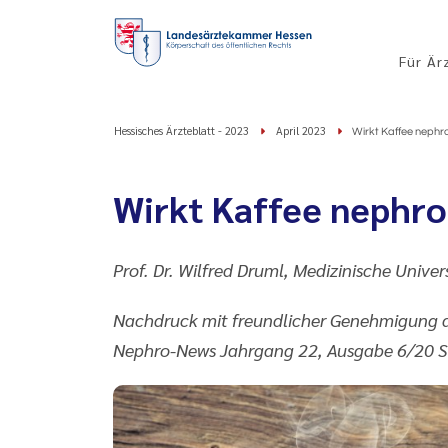
Für Är
Hessisches Ärzteblatt - 2023
April 2023
Wirkt Kaffee nephr
Wirkt Kaffee nephro
Prof. Dr. Wilfred Druml, Medizinische Univer
Nachdruck mit freundlicher Genehmigung d
Nephro-News Jahrgang 22, Ausgabe 6/20 S