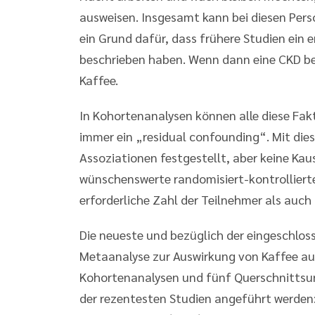
ausweisen. Insgesamt kann bei diesen Pers
ein Grund dafür, dass frühere Studien ein
beschrieben haben. Wenn dann eine CKD be
Kaffee.
In Kohortenanalysen können alle diese Fakt
immer ein „residual confounding“. Mit di
Assoziationen festgestellt, aber keine Kau
wünschenswerte randomisiert-kontrolliert
erforderliche Zahl der Teilnehmer als auch
Die neueste und bezüglich der eingeschlos
Metaanalyse zur Auswirkung von Kaffee auf
Kohortenanalysen und fünf Querschnittsunt
der rezentesten Studien angeführt werden: 