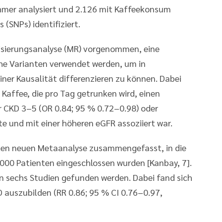
hmer analysiert und 2.126 mit Kaffeekonsum
 (SNPs) identifiziert.
sierungsanalyse (MR) vorgenommen, eine
he Varianten verwendet werden, um in
ner Kausalität differenzieren zu können. Dabei
 Kaffee, die pro Tag getrunken wird, einen
r CKD 3–5 (OR 0.84; 95 % 0.72–0.98) oder
e und mit einer höheren eGFR assoziiert war.
hnten neuen Metaanalyse zusammengefasst, in die
000 Patienten eingeschlossen wurden [Kanbay, 7].
n sechs Studien gefunden werden. Dabei fand sich
CKD auszubilden (RR 0.86; 95 % CI 0.76–0.97,