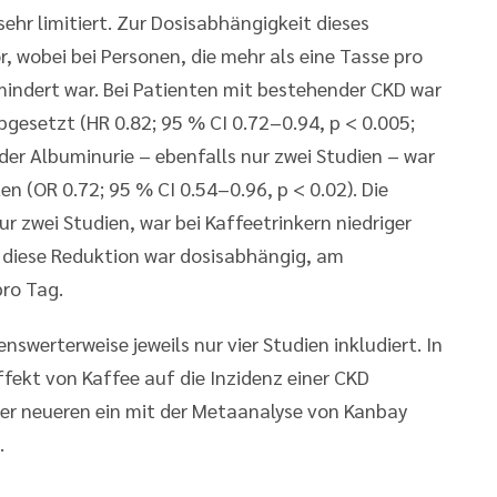
ehr limitiert. Zur Dosisabhängigkeit dieses
r, wobei bei Personen, die mehr als eine Tasse pro
mindert war. Bei Patienten mit bestehender CKD war
abgesetzt (HR 0.82; 95 % CI 0.72–0.94, p < 0.005;
der Albuminurie – ebenfalls nur zwei Studien – war
n (OR 0.72; 95 % CI 0.54–0.96, p < 0.02). Die
 zwei Studien, war bei Kaffeetrinkern niedriger
ch diese Reduktion war dosisabhängig, am
pro Tag.
werterweise jeweils nur vier Studien inkludiert. In
ffekt von Kaffee auf die Inzidenz einer CKD
er neueren ein mit der Metaanalyse von Kanbay
.