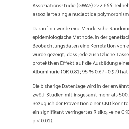
Assoziationsstudie (GWAS) 222.666 Teilne
assoziierte single nucleotide polymorphisms
Daraufhin wurde eine Mendelsche Randomi
epidemiologische Methode, in der genetisc
Beobachtungsdaten eine Korrelation von ei
wurde gezeigt, dass jede zusätzliche Tasse
protektiven Effekt auf die Ausbildung eine
Albuminurie (OR 0.81; 95 % 0.67–0.97) hatt
Die bisherige Datenlage wird in der erwä
zwölf Studien mit insgesamt mehr als 500.
Bezüglich der Prävention einer CKD konnte
ein signifikant verringertes Risiko, -eine 
p < 0.01).