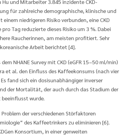
 Hu und Mitarbeiter 3.845 inzidente CKD-
rung für zahlreiche demographische, klinische und
 einem niedrigeren Risiko verbunden, eine CKD
 pro Tag reduzierte dieses Risiko um 3 %. Dabei
here Raucherinnen, am meisten profitiert. Sehr
koreanische Arbeit berichtet [4].
us dem NHANE Survey mit CKD (eGFR 15–50 ml/min)
a et al. den Einfluss des Kaffeekonsums (nach vier
. Es fand sich ein dosisunabhängiger inverser
der Mortalität, der auch durch das Stadium der
 beeinflusst wurde.
s Problem der verschiedenen Störfaktoren
iologie“ des Kaffeetrinkers zu eliminieren [6].
DGen Konsortium, in einer genweiten