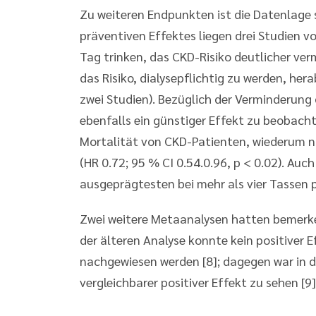
Zu weiteren Endpunkten ist die Datenlage s
präventiven Effektes liegen drei Studien vo
Tag trinken, das CKD-Risiko deutlicher ver
das Risiko, dialysepflichtig zu werden, her
zwei Studien). Bezüglich der Verminderung 
ebenfalls ein günstiger Effekt zu beobachte
Mortalität von CKD-Patienten, wiederum nur
(HR 0.72; 95 % CI 0.54.0.96, p < 0.02). Au
ausgeprägtesten bei mehr als vier Tassen 
Zwei weitere Metaanalysen hatten bemerkens
der älteren Analyse konnte kein positiver E
nachgewiesen werden [8]; dagegen war in d
vergleichbarer positiver Effekt zu sehen [9]