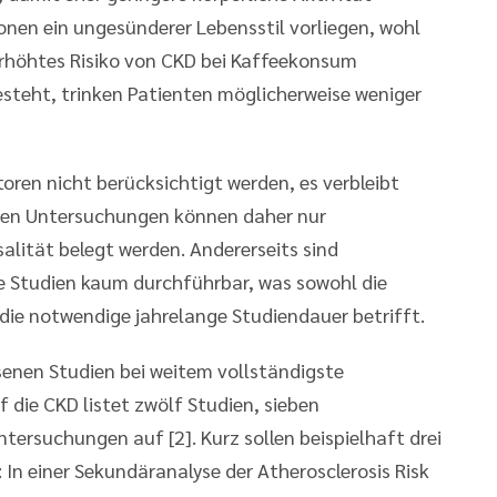
onen ein ungesünderer Lebensstil vorliegen, wohl
 erhöhtes Risiko von CKD bei Kaffeekonsum
steht, trinken Patienten möglicherweise weniger
oren nicht berücksichtigt werden, es verbleibt
esen Untersuchungen können daher nur
salität belegt werden. Andererseits sind
e Studien kaum durchführbar, was sowohl die
 die notwendige jahrelange Studiendauer betrifft.
senen Studien bei weitem vollständigste
 die CKD listet zwölf Studien, sieben
ersuchungen auf [2]. Kurz sollen beispielhaft drei
In einer Sekundäranalyse der Atherosclerosis Risk