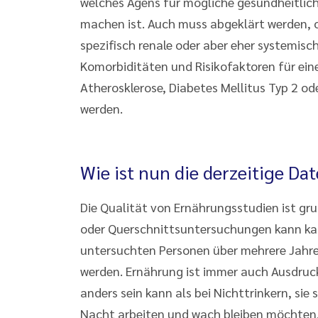
welches Agens für mögliche gesundheitlic
machen ist. Auch muss abgeklärt werden, 
spezifisch renale oder aber eher systemis
Komorbiditäten und Risikofaktoren für ein
Atherosklerose, Diabetes Mellitus Typ 2 od
werden.
Wie ist nun die derzeitige Da
Die Qualität von Ernährungsstudien ist gru
oder Querschnittsuntersuchungen kann k
untersuchten Personen über mehrere Jahr
werden. Ernährung ist immer auch Ausdruck 
anders sein kann als bei Nichttrinkern, sie
Nacht arbeiten und wach bleiben möchten, 