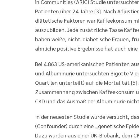
in Communities (ARIC) Studie untersuchten
Patienten über 24 Jahre [3]. Nach Adjustie
diätetische Faktoren war Kaffeekonsum mit
auszubilden. Jede zusätzliche Tasse Kaffee
haben weiße, nicht-diabetische Frauen, frü
ähnliche positive Ergebnisse hat auch eine 
Bei 4.863 US-amerikanischen Patienten a
und Albuminurie untersuchten Bigotte Vieir
Quartilen unterteilt) auf die Mortalität [5]
Zusammenhang zwischen Kaffeekonsum und 
CKD und das Ausmaß der Albuminurie nicht
In der neuesten Studie wurde versucht, da
(Confounder) durch eine „genetische Epidem
Dazu wurden aus einer UK-Biobank, dem CK