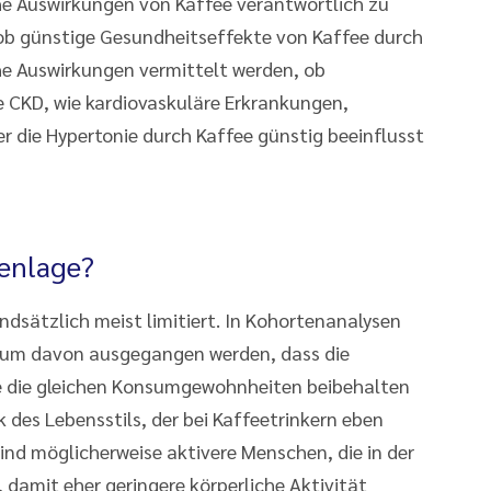
he Auswirkungen von Kaffee verantwortlich zu
ob günstige Gesundheitseffekte von Kaffee durch
che Auswirkungen vermittelt werden, ob
e CKD, wie kardiovaskuläre Erkrankungen,
er die Hypertonie durch Kaffee günstig beeinflusst
tenlage?
ndsätzlich meist limitiert. In Kohortenanalysen
aum davon ausgegangen werden, dass die
e die gleichen Konsumgewohnheiten beibehalten
des Lebensstils, der bei Kaffeetrinkern eben
 sind möglicherweise aktivere Menschen, die in der
damit eher geringere körperliche Aktivität