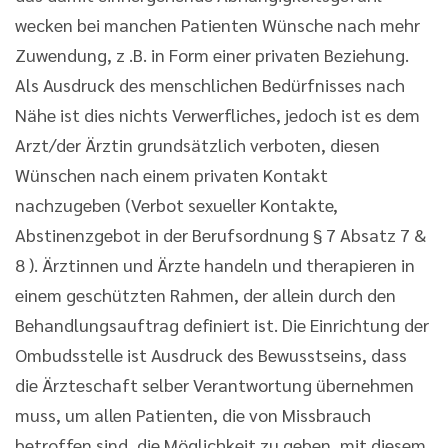
wecken bei manchen Patienten Wünsche nach mehr
Zuwendung, z .B. in Form einer privaten Beziehung.
Als Ausdruck des menschlichen Bedürfnisses nach
Nähe ist dies nichts Verwerfliches, jedoch ist es dem
Arzt/der Ärztin grundsätzlich verboten, diesen
Wünschen nach einem privaten Kontakt
nachzugeben (Verbot sexueller Kontakte,
Abstinenzgebot in der Berufsordnung § 7 Absatz 7 &
8 ). Ärztinnen und Ärzte handeln und therapieren in
einem geschützten Rahmen, der allein durch den
Behandlungsauftrag definiert ist. Die Einrichtung der
Ombudsstelle ist Ausdruck des Bewusstseins, dass
die Ärzteschaft selber Verantwortung übernehmen
muss, um allen Patienten, die von Missbrauch
betroffen sind, die Möglichkeit zu geben, mit diesem