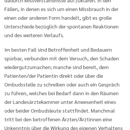
dadurch Missverständnisse aufzuklären. In den
Fällen, in denen es sich um einen Missbrauch in der
einen oder anderen Form handelt, gibt es große
Unterschiede bezüglich der spontanen Reaktionen
und des weiteren Verlaufs.
Im besten Fall sind Betroffenheit und Bedauern
spürbar, verbunden mit dem Versuch, den Schaden
wiedergutzumachen; manche sind bereit, dem
Patienten/der Patientin direkt oder über die
Ombudsstelle zu schreiben oder auch ein Gespräch
zu führen, welches bei Bedarf dann in den Räumen
der Landesärztekammer unter Anwesenheit eines
oder beider Ombudsleute stattfindet. Manchmal
tritt bei den betroffenen Ärzten/Ärztinnen eine
Unkenntnis über die Wirkung des eigenen Verhaltens