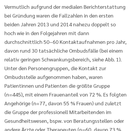
Vermutlich aufgrund der medialen Berichterstattung
bei Gründung waren die Fallzahlen in den ersten
beiden Jahren 2013 und 2014 nahezu doppelt so
hoch wie in den Folgejahren mit dann
durchschnittlich 50–60 Kontaktaufnahmen pro Jahr,
davon rund 30 tatsächliche Ombudsfälle (bei einem
relativ geringen Schwankungsbereich, siehe Abb. 1).
Unter den Personengruppen, die Kontakt zur
Ombudsstelle aufgenommen haben, waren
Patientinnen und Patienten die größte Gruppe
(n=445), mit einem Frauenanteil von 72 %. Es folgten
Angehörige (n=77, davon 55 % Frauen) und zuletzt
die Gruppe der professionell Mitarbeitenden im
Gesundheitswesen, bspw. von Beratungsstellen oder
andere Ärzte oder Therapeuten (n=60, davon 73 %