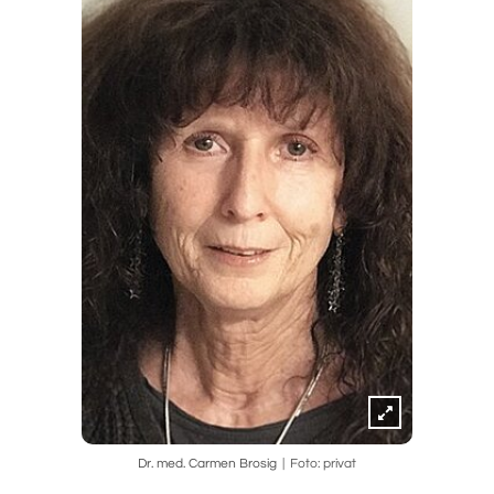
Dr. med. Carmen Brosig
Foto: privat