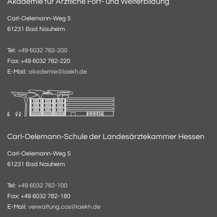
Akademie für Ärztliche Fort- und Weiterbildung
Carl-Oelemann-Weg 5
61231 Bad Nauheim
Tel:
+49 6032 782-200
Fax: +49 6032 782-220
E-Mail:
akademie@laekh.de
Carl-Oelemann-Schule der Landesärztekammer Hessen
Carl-Oelemann-Weg 5
61231 Bad Nauheim
Tel:
+49 6032 782-100
Fax: +49 6032 782-180
E-Mail:
verwaltung.cos@laekh.de