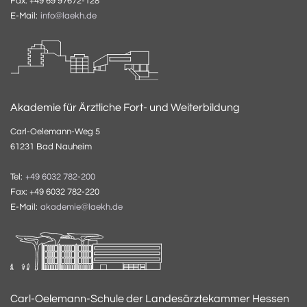
Fax: +49 69 97672-128
E-Mail:
info@laekh.de
Akademie für Ärztliche Fort- und Weiterbildung
Carl-Oelemann-Weg 5
61231 Bad Nauheim
Tel:
+49 6032 782-200
Fax: +49 6032 782-220
E-Mail:
akademie@laekh.de
Carl-Oelemann-Schule der Landesärztekammer Hessen