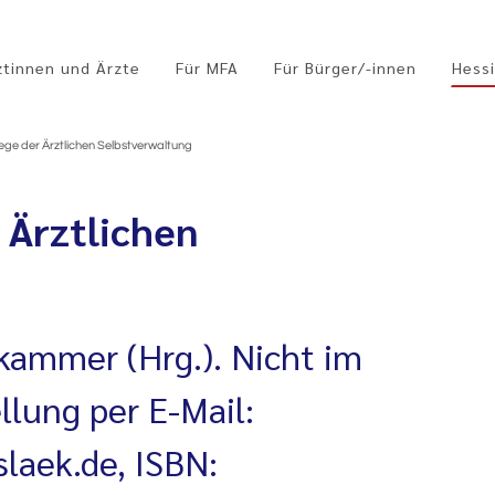
ztinnen und Ärzte
Für MFA
Für Bürger/-innen
Hessi
ge der Ärztlichen Selbstverwaltung
 Ärztlichen
kammer (Hrg.). Nicht im
llung per E-Mail:
slaek.de, ISBN: