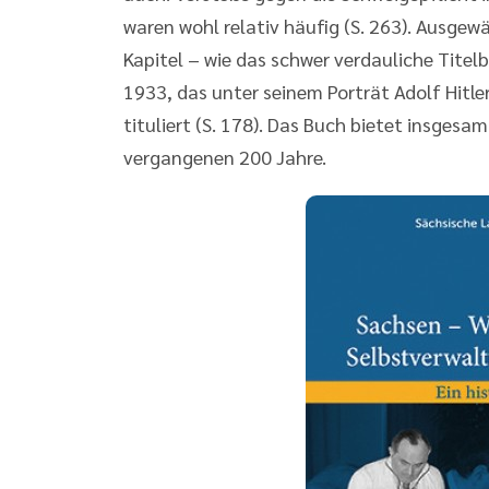
waren wohl relativ häufig (S. 263). Ausgew
Kapitel – wie das schwer verdauliche Titel
1933, das unter seinem Porträt Adolf Hitle
tituliert (S. 178). Das Buch bietet insgesa
vergangenen 200 Jahre.