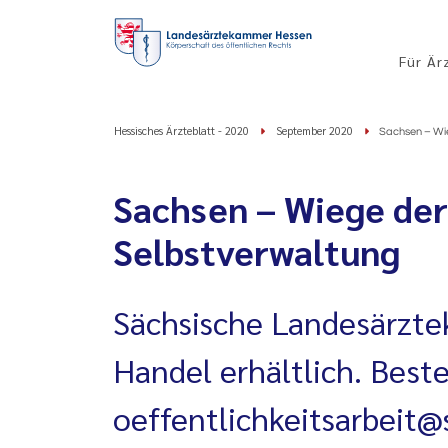
Für Är
Hessisches Ärzteblatt - 2020
September 2020
Sachsen – Wie
Sachsen – Wiege der
Selbstverwaltung
Sächsische Landesärzte
Handel erhältlich. Beste
oeffentlichkeitsarbeit@