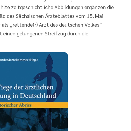
ählte zeitgeschichtliche Abbildungen ergänzen die
bild des Sächsischen Ärzteblattes vom 15. Mai
r als „rettende(r) Arzt des deutschen Volkes“
mt einen gelungenen Streifzug durch die