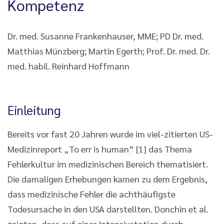
Kompetenz
Dr. med. Susanne Frankenhauser, MME; PD Dr. med.
Matthias Münzberg; Martin Egerth; Prof. Dr. med. Dr.
med. habil. Reinhard Hoffmann
Einleitung
Bereits vor fast 20 Jahren wurde im viel-zitierten US-
Medizinreport „To err is human“ [1] das Thema
Fehlerkultur im medizinischen Bereich thematisiert.
Die damaligen Erhebungen kamen zu dem Ergebnis,
dass medizinische Fehler die achthäufigste
Todesursache in den USA darstellten. Donchin et al.
zeigten, dass auf einer Intensivstation durch