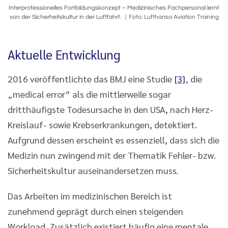
Interprofessionelles Fortbildungskonzept – Medizinisches Fachpersonal lernt
von der Sicherheitskultur in der Luftfahrt.
Foto: Lufthansa Aviation Training
Aktuelle Entwicklung
2016 veröffentlichte das BMJ eine Studie
[3]
, die
„medical error“ als die mittlerweile sogar
dritthäufigste Todesursache in den USA, nach Herz-
Kreislauf- sowie Krebserkrankungen, detektiert.
Aufgrund dessen erscheint es essenziell, dass sich die
Medizin nun zwingend mit der Thematik Fehler- bzw.
Sicherheitskultur auseinandersetzen muss.
Das Arbeiten im medizinischen Bereich ist
zunehmend geprägt durch einen steigenden
Workload. Zusätzlich existiert häufig eine mentale