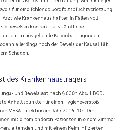
n Träger des Keims und Übertragungsweg hingegen
eweis für eine fehlende Sorgfaltspflichtverletzung
. Arzt wie Krankenhaus haften in Fällen voll
n sie beweisen können, dass sämtliche
itpatienten ausgehende Keimübertragungen
odann allerdings noch der Beweis der Kausalität
nem Schaden.
st des Krankenhausträgers
ungs- und Beweislast nach § 630h Abs. 1 BGB,
krete Anhaltspunkte für einen Hygieneverstoß
iner MRSA-Infektion im Jahr 2016 [10]. Der
mmen mit einem anderen Patienten in einem Zimmer
nen, eiternden und mit einem Keim infizierten