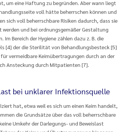
icht, um eine Haftung zu begründen. Aber wann liegt
 Behandlungsseite voll hätte beherrschen können und
sich voll beherrschbare Risiken dadurch, dass sie
etzt werden und bei ordnungsgemäßer Gestaltung
Im Bereich der Hygiene zählen dazu z. B. die
s [4] der die Sterilität von Behandlungsbesteck [5]
uch für vermeidbare Keimübertragungen durch an der
rch Ansteckung durch Mitpatienten [7].
ast bei unklarer Infektionsquelle
fiziert hat, etwa weil es sich um einen Keim handelt,
kommen die Grundsätze über das voll beherrschbare
t keine Umkehr der Darlegungs- und Beweislast