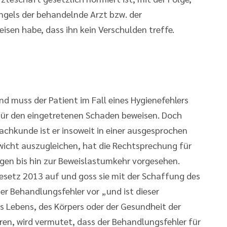
angels der behandelnde Arzt bzw. der
sen habe, dass ihn kein Verschulden treffe.
 muss der Patient im Fall eines Hygienefehlers
für den eingetretenen Schaden beweisen. Doch
achkunde ist er insoweit in einer ausgesprochen
wicht auszugleichen, hat die Rechtsprechung für
gen bis hin zur Beweislastumkehr vorgesehen.
gesetz 2013 auf und goss sie mit der Schaffung des
er Behandlungsfehler vor „und ist dieser
s Lebens, des Körpers oder der Gesundheit der
ren, wird vermutet, dass der Behandlungsfehler für