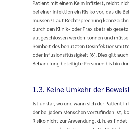
Patient mit einem Keim infiziert, reicht n
bei einer Infektion ein Risiko vor, das die
müssen? Laut Rechtsprechung kennzeichnen 
durch den Klinik- oder Praxisbetrieb ges
ausgeschlossen werden können und müssen. 
Reinheit des benutzten Desinfektionsmittel
oder Infusionsflüssigkeit [6]. Dies gilt a
Behandlung beteiligte Personen bis hin du
1.3. Keine Umkehr der Beweisl
Ist unklar, wo und wann sich der Patient in
der bei jedem Menschen vorzufinden ist, 
Risiko nicht zur Anwendung, d. h. es finde