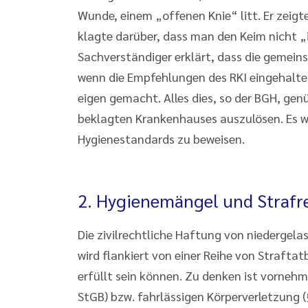
Wunde, einem „offenen Knie“ litt. Er zei
klagte darüber, dass man den Keim nicht 
Sachverständiger erklärt, dass die gemein
wenn die Empfehlungen des RKI eingehalten
eigen gemacht. Alles dies, so der BGH, gen
beklagten Krankenhauses auszulösen. Es war
Hygienestandards zu beweisen.
2. Hygienemängel und Strafr
Die zivilrechtliche Haftung von niedergel
wird flankiert von einer Reihe von Strafta
erfüllt sein können. Zu denken ist vornehm
StGB) bzw. fahrlässigen Körperverletzung 