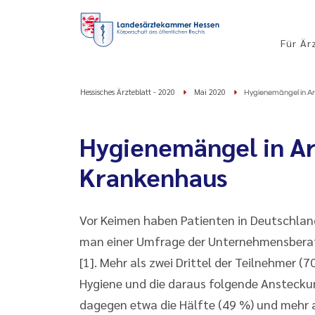
Für Är
Hessisches Ärzteblatt - 2020
Mai 2020
Hygienemängel in A
Hygienemängel in Ar
Krankenhaus
Vor Keimen haben Patienten in Deutschlan
man einer Umfrage der Unternehmensbera
[1]. Mehr als zwei Drittel der Teilnehme
Hygiene und die daraus folgende Ansteckun
dagegen etwa die Hälfte (49 %) und mehr al