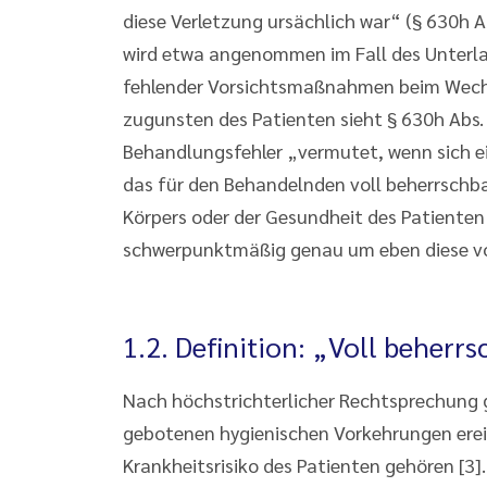
diese Verletzung ursächlich war“ (§ 630h A
wird etwa angenommen im Fall des Unter
fehlender Vorsichtsmaßnahmen beim Wechse
zugunsten des Patienten sieht § 630h Abs. 
Behandlungsfehler „vermutet, wenn sich ei
das für den Behandelnden voll beherrschba
Körpers oder der Gesundheit des Patienten
schwerpunktmäßig genau um eben diese vol
1.2. Definition: „Voll beherr
Nach höchstrichterlicher Rechtsprechung gi
gebotenen hygienischen Vorkehrungen er
Krankheitsrisiko des Patienten gehören [3]. 