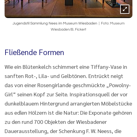
Jugendstil Sammlung Nees im Museum Wiesbaden
Foto: Museum
Wiesbaden/B. Fickert
Fließende Formen
Wie ein Blütenkelch schimmert eine Tiffany-Vase in
sanften Rot-, Lila- und Gelbtönen. Entrückt neigt
das von einer Rosengirlande geschmückte „Powolny-
Girl“ seinen Kopf zur Seite. Inspirationsquell der vor
dunkelblauem Hintergrund arrangierten Möbelstücke
aus edlen Hölzern ist die Natur: Die Exponate gehören
zu den rund 700 Objekten der Wiesbadener
Dauerausstellung, der Schenkung F. W. Neess, die