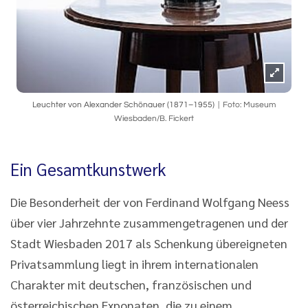
Leuchter von Alexander Schönauer (1871–1955)
Foto: Museum
Wiesbaden/B. Fickert
Ein Gesamtkunstwerk
Die Besonderheit der von Ferdinand Wolfgang Neess
über vier Jahrzehnte zusammengetragenen und der
Stadt Wiesbaden 2017 als Schenkung übereigneten
Privatsammlung liegt in ihrem internationalen
Charakter mit deutschen, französischen und
österreichischen Exponaten, die zu einem