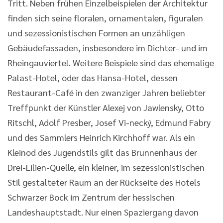
Tritt. Neben frühen Einzelbeispielen der Architektur
finden sich seine floralen, ornamentalen, figuralen
und sezessionistischen Formen an unzähligen
Gebäudefassaden, insbesondere im Dichter- und im
Rheingauviertel. Weitere Beispiele sind das ehemalige
Palast-Hotel, oder das Hansa-Hotel, dessen
Restaurant-Café in den zwanziger Jahren beliebter
Treffpunkt der Künstler Alexej von Jawlensky, Otto
Ritschl, Adolf Presber, Josef Vi-necký, Edmund Fabry
und des Sammlers Heinrich Kirchhoff war. Als ein
Kleinod des Jugendstils gilt das Brunnenhaus der
Drei-Lilien-Quelle, ein kleiner, im sezessionistischen
Stil gestalteter Raum an der Rückseite des Hotels
Schwarzer Bock im Zentrum der hessischen
Landeshauptstadt. Nur einen Spaziergang davon