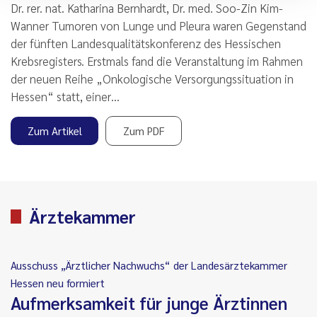
Dr. rer. nat. Katharina Bernhardt, Dr. med. Soo-Zin Kim-
Wanner Tumoren von Lunge und Pleura waren Gegenstand
der fünften Landesqualitätskonferenz des Hessischen
Krebsregisters. Erstmals fand die Veranstaltung im Rahmen
der neuen Reihe „Onkologische Versorgungssituation in
Hessen“ statt, einer…
Zum Artikel
Zum PDF
Ärztekammer
Ausschuss „Ärztlicher Nachwuchs“ der Landesärztekammer
Hessen neu formiert
Aufmerksamkeit für junge Ärztinnen