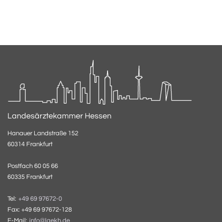
Landesärztekammer Hessen
Hanauer Landstraße 152
60314 Frankfurt
Postfach 60 05 66
60335 Frankfurt
Tel:
+49 69 97672-0
Fax: +49 69 97672-128
E-Mail:
info@laekh.de