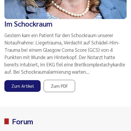
Im Schockraum
Gestern kam ein Patient für den Schockraum unserer
Notaufnahme: Liegetrauma, Verdacht auf Schädel-Hirn-
Trauma bei einem Glasgow Coma Score (GCS) von 4
Punkten mit Wunde am Hinterkopf. Der Notarzt hatte
bereits intubiert, im EKG ﬁel eine Breitkomplextachykardie
auf. Bei Schockraumalarmierung warten…
Zum Artikel
Zum PDF
Forum