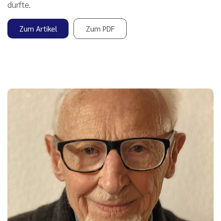
durfte.
Zum Artikel
Zum PDF