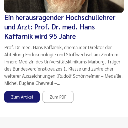
Ein herausragender Hochschullehrer
und Arzt: Prof. Dr. med. Hans
Kaffarnik wird 95 Jahre
Prof. Dr. med. Hans Kaffarnik, ehemaliger Direktor der
Abteilung Endokrinologie und Stoffwechsel am Zentrum
Innere Medizin des Universitätsklinikums Marburg, Träger
des Bundesverdienstkreuzes 1. Klasse und zahlreicher
weiterer Auszeichnungen (Rudolf Schönheimer – Medaille;
Michel Eugène Chevreul –…
Zum Artikel
Zum PDF