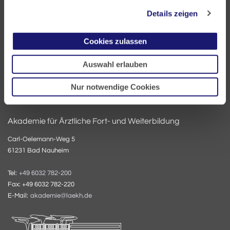
60335 Frankfurt
Details zeigen
Tel:
+49 69 97672-0
Cookies zulassen
Fax: +49 69 97672-128
E-Mail:
info@laekh.de
Auswahl erlauben
Nur notwendige Cookies
Akademie für Ärztliche Fort- und Weiterbildung
Carl-Oelemann-Weg 5
61231 Bad Nauheim
Tel:
+49 6032 782-200
Fax: +49 6032 782-220
E-Mail:
akademie@laekh.de