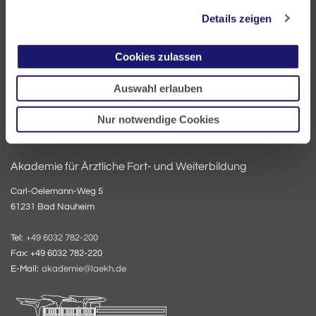
60335 Frankfurt
Details zeigen
Tel:
+49 69 97672-0
Cookies zulassen
Fax: +49 69 97672-128
E-Mail:
info@laekh.de
Auswahl erlauben
Nur notwendige Cookies
Akademie für Ärztliche Fort- und Weiterbildung
Carl-Oelemann-Weg 5
61231 Bad Nauheim
Tel:
+49 6032 782-200
Fax: +49 6032 782-220
E-Mail:
akademie@laekh.de