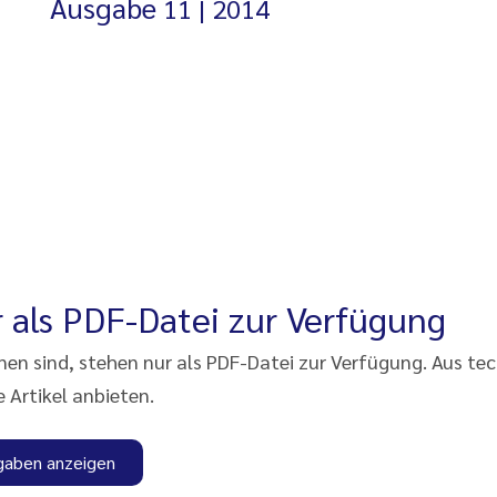
Ausgabe
11
2014
 als PDF-Datei zur Verfügung
enen sind, stehen nur als PDF-Datei zur Verfügung. Aus te
e Artikel anbieten.
gaben anzeigen