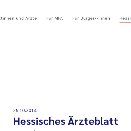
ztinnen und Ärzte
Für MFA
Für Bürger/-innen
Hessi
25.10.2014
Hessisches Ärzteblatt