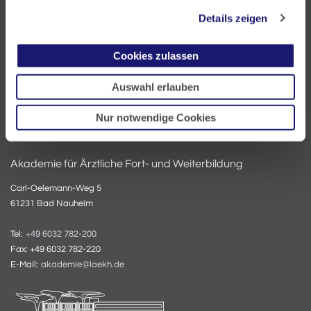
60335 Frankfurt
Details zeigen
Tel:
+49 69 97672-0
Cookies zulassen
Fax: +49 69 97672-128
E-Mail:
info@laekh.de
Auswahl erlauben
Nur notwendige Cookies
Akademie für Ärztliche Fort- und Weiterbildung
Carl-Oelemann-Weg 5
61231 Bad Nauheim
Tel:
+49 6032 782-200
Fax: +49 6032 782-220
E-Mail:
akademie@laekh.de