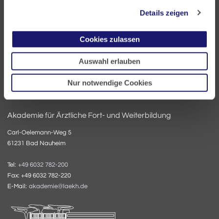
60335 Frankfurt
Details zeigen
Tel:
+49 69 97672-0
Cookies zulassen
Fax: +49 69 97672-128
E-Mail:
info@laekh.de
Auswahl erlauben
Nur notwendige Cookies
Akademie für Ärztliche Fort- und Weiterbildung
Carl-Oelemann-Weg 5
61231 Bad Nauheim
Tel:
+49 6032 782-200
Fax: +49 6032 782-220
E-Mail:
akademie@laekh.de