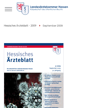
Hessisches Ärzteblatt - 2009
September 2009