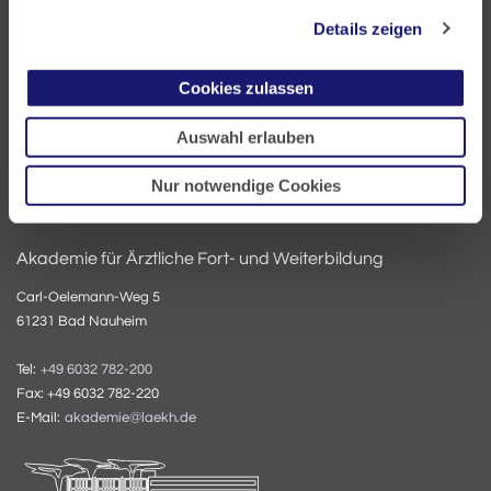
60335 Frankfurt
Details zeigen
Tel:
+49 69 97672-0
Cookies zulassen
Fax: +49 69 97672-128
E-Mail:
info@laekh.de
Auswahl erlauben
Nur notwendige Cookies
Akademie für Ärztliche Fort- und Weiterbildung
Carl-Oelemann-Weg 5
61231 Bad Nauheim
Tel:
+49 6032 782-200
Fax: +49 6032 782-220
E-Mail:
akademie@laekh.de