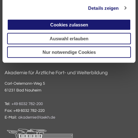
60335 Frankfurt
Details zeigen
Tel:
+49 69 97672-0
Cookies zulassen
Fax: +49 69 97672-128
E-Mail:
info@laekh.de
Auswahl erlauben
Nur notwendige Cookies
Akademie für Ärztliche Fort- und Weiterbildung
Carl-Oelemann-Weg 5
61231 Bad Nauheim
Tel:
+49 6032 782-200
Fax: +49 6032 782-220
E-Mail:
akademie@laekh.de