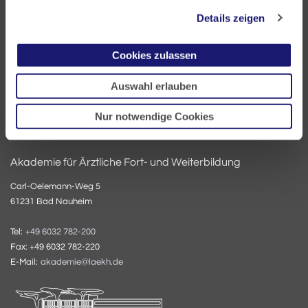
60335 Frankfurt
Details zeigen
Tel:
+49 69 97672-0
Cookies zulassen
Fax: +49 69 97672-128
E-Mail:
info@laekh.de
Auswahl erlauben
Nur notwendige Cookies
Akademie für Ärztliche Fort- und Weiterbildung
Carl-Oelemann-Weg 5
61231 Bad Nauheim
Tel:
+49 6032 782-200
Fax: +49 6032 782-220
E-Mail:
akademie@laekh.de