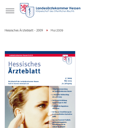
Hessisches Ärzteblatt - 2009
Mai 2009