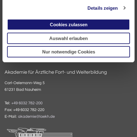
60335 Frankfurt
Details zeigen
Tel:
+49 69 97672-0
Cookies zulassen
Fax: +49 69 97672-128
E-Mail:
info@laekh.de
Auswahl erlauben
Nur notwendige Cookies
Akademie für Ärztliche Fort- und Weiterbildung
Carl-Oelemann-Weg 5
61231 Bad Nauheim
Tel:
+49 6032 782-200
Fax: +49 6032 782-220
E-Mail:
akademie@laekh.de