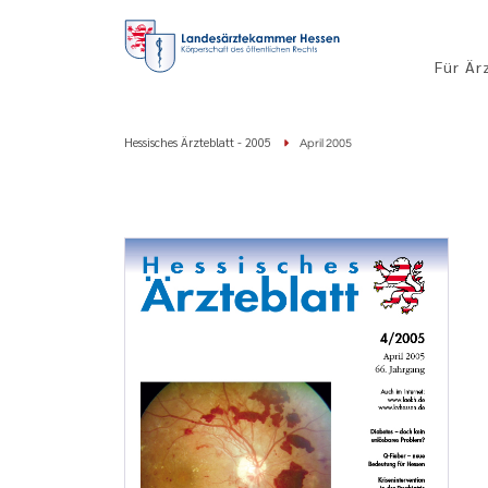
Für Är
Hessisches Ärzteblatt - 2005
April 2005