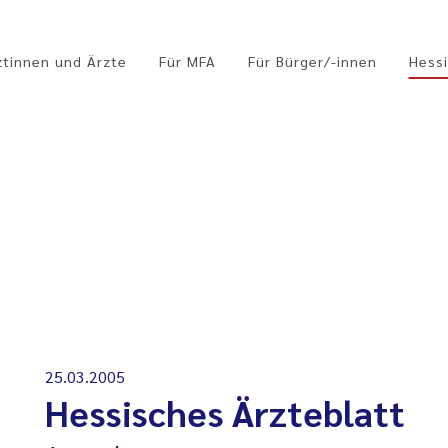
ztinnen und Ärzte
Für MFA
Für Bürger/-innen
Hessi
25.03.2005
Hessisches Ärzteblatt