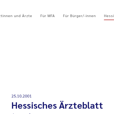
ztinnen und Ärzte
Für MFA
Für Bürger/-innen
Hessi
25.10.2001
Hessisches Ärzteblatt