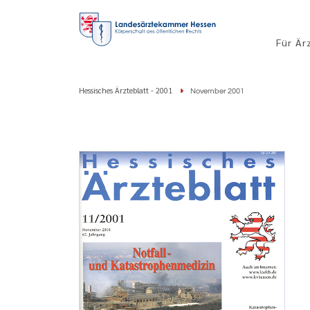
Für Är
Hessisches Ärzteblatt - 2001
November 2001