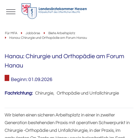
Für MFA
Jobbörse
Biete Arbeitsplatz
Hanau: Chirurgie und Orthopädie am Forum Hanau
Hanau: Chirurgie und Orthopädie am Forum
Hanau
Beginn: 01.09.2026
Fachrichtung:
Chirurgie
,
Orthopädie und Unfallchirurgie
Wir bieten einen sicheren Arbeitsplatz in einer in zweiter
Generation bestehenden Praxis mit operativen Schwerpunkt in
Chirurgie -Orthopädie und Unfallchirurgie, in der Praxis, im