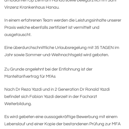
ambulanten Op Zentrum Hanau sowie belegärztlich im Sant
Vinzenz Krankenhaus Hanau.
In einem erfahrenen Team werden die Leistungsinhalte unserer
Praxis welche ebenfalls zertifiziert ist vermittelt und
ausgetauscht.
Eine überdurchschnittliche Urlaubsregelung mit 35 TAGEN im
Jahr sowie Sommer-und-Weihnachtsgeld wird geboten.
Zu Grunde angelehnt bei der Entlohnung ist der
Manteltarifvertrag für MfAs
Nach Dr Reza Yazdi und in 2 Generation Dr Ronald Yazdi
befindet sich Fabian Yazdi derzeit in der Facharzt
Weiterbildung.
Es wird gebeten eine aussagekräftige Bewerbung mit einem
Lebenslauf und einer Kopie der bestandenen Prüfung zur MFA