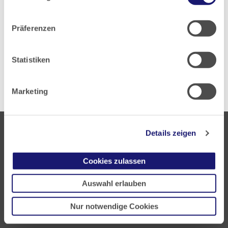
Zuletzt aktualisiert:
07.07.2026
Datenschutz
|
Impressum
Präferenzen
Zur Übersicht
Statistiken
Marketing
Details zeigen
Cookies zulassen
Auswahl erlauben
Landesärztekammer Hessen
Hanauer Landstraße 152
Nur notwendige Cookies
60314 Frankfurt