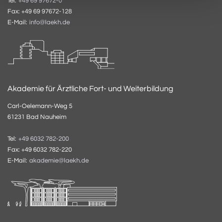
Tel:
+49 69 97672-0
Fax: +49 69 97672-128
E-Mail:
info@laekh.de
Akademie für Ärztliche Fort- und Weiterbildung
Carl-Oelemann-Weg 5
61231 Bad Nauheim
Tel:
+49 6032 782-200
Fax: +49 6032 782-220
E-Mail:
akademie@laekh.de