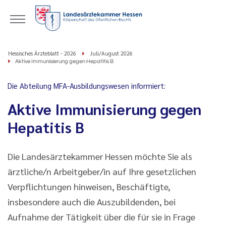
Hessisches Ärzteblatt - 2026
Juli/August 2026
Aktive Immunisierung gegen Hepatitis B
Die Abteilung MFA-Ausbildungswesen informiert:
Aktive Immunisierung gegen
Hepatitis B
Die Landesärztekammer Hessen möchte Sie als
ärztliche/n Arbeitgeber/in auf Ihre gesetzlichen
Verpflichtungen hinweisen, Beschäftigte,
insbesondere auch die Auszubildenden, bei
Aufnahme der Tätigkeit über die für sie in Frage