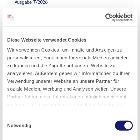
Ausgabe 7/2026
Artikel geschrieben von:
Diese Webseite verwendet Cookies
Landesärztekammer Hessen
Wir verwenden Cookies, um Inhalte und Anzeigen zu
personalisieren, Funktionen für soziale Medien anbieten
zu können und die Zugriffe auf unsere Website zu
analysieren. Außerdem geben wir Informationen zu Ihrer
Teilen
Verwendung unserer Website an unsere Partner für
soziale Medien, Werbung und Analysen weiter. Unsere
Partner führen diese Informationen möglicherweise mit
weiteren Daten zusammen, die Sie ihnen bereitgestellt
haben oder die sie im Rahmen Ihrer Nutzung der Dienste
Einwilligungsauswahl
gesammelt haben.
PDF Download
Notwendig
Datenschutz
|
Impressum