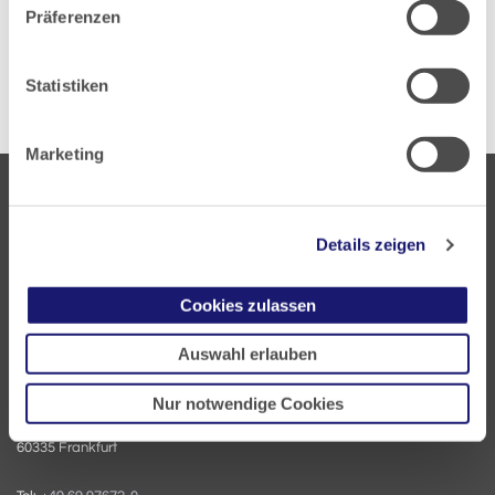
Präferenzen
Zurück zur Übersicht
Statistiken
Marketing
Details zeigen
Cookies zulassen
Landesärztekammer Hessen
Hanauer Landstraße 152
Auswahl erlauben
60314 Frankfurt
Nur notwendige Cookies
Postfach 60 05 66
60335 Frankfurt