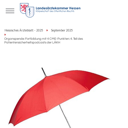
Hessisches Ärzteblatt - 2025
September 2025
Organspende: Fortbildung mit 4 CME-Punkten: 4. Teil des
Patientensicherheitspodcasts der LÄKH