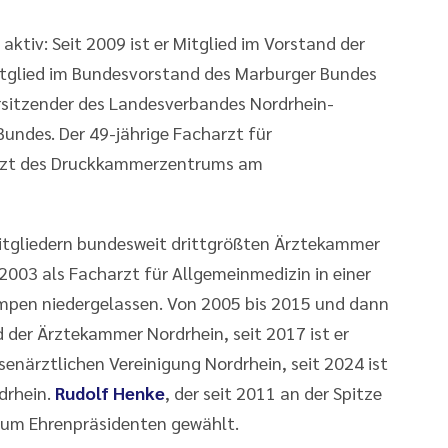
h aktiv: Seit 2009 ist er Mitglied im Vorstand der
Mitglied im Bundesvorstand des Marburger Bundes
Vorsitzender des Landesverbandes Nordrhein-
undes. Der 49-jährige Facharzt für
r Arzt des Druckkammerzentrums am
Mitgliedern bundesweit drittgrößten Ärztekammer
t 2003 als Facharzt für Allgemeinmedizin in einer
mpen niedergelassen. Von 2005 bis 2015 und dann
d der Ärztekammer Nordrhein, seit 2017 ist er
ssenärztlichen Vereinigung Nordrhein, seit 2024 ist
drhein.
Rudolf Henke
, der seit 2011 an der Spitze
zum Ehrenpräsidenten gewählt.