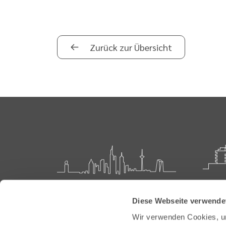
Zurück zur Übersicht
Landesärztekammer Hessen
Akadem
Diese Webseite verwende
Weiter
Hanauer Landstraße 152
Wir verwenden Cookies, um
60314 Frankfurt
Carl-O