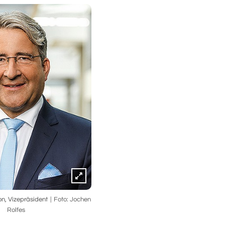
on, Vizepräsident
Foto: Jochen
Rolfes