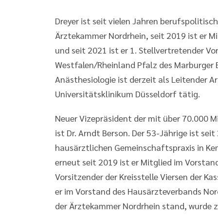
Dreyer ist seit vielen Jahren berufspolitisc
Ärztekammer Nordrhein, seit 2019 ist er 
und seit 2021 ist er 1. Stellvertretender 
Westfalen/Rheinland Pfalz des Marburger B
Anästhesiologie ist derzeit als Leitende
Universitätsklinikum Düsseldorf tätig.
Neuer Vizepräsident der mit über 70.000 
ist Dr. Arndt Berson. Der 53-Jährige ist sei
hausärztlichen Gemeinschaftspraxis in Ke
erneut seit 2019 ist er Mitglied im Vorstan
Vorsitzender der Kreisstelle Viersen der Ka
er im Vorstand des Hausärzteverbands Nor
der Ärztekammer Nordrhein stand, wurde 