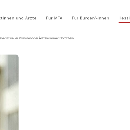
ztinnen und Ärzte
Für MFA
Für Bürger/-innen
Hessi
eyer ist neuer Präsident der Ärztekammer Nordrhein