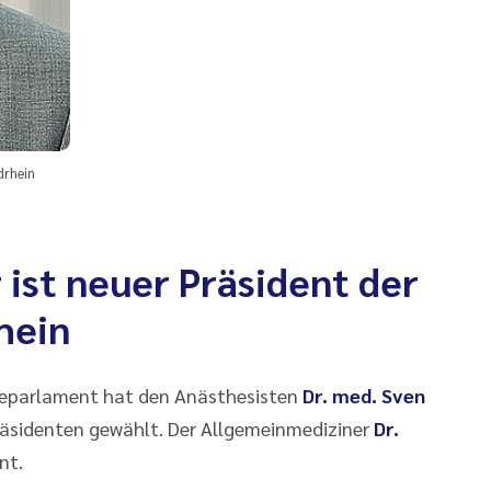
drhein
 ist neuer Präsident der
hein
zteparlament hat den Anästhesisten
Dr. med. Sven
räsidenten gewählt. Der Allgemeinmediziner
Dr.
nt.