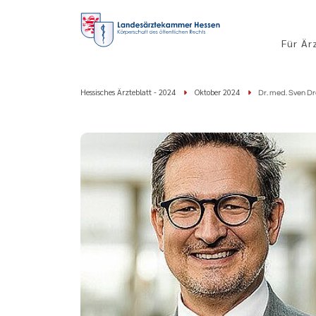
Für Är
Hessisches Ärzteblatt - 2024
Oktober 2024
Dr. med. Sven Dr