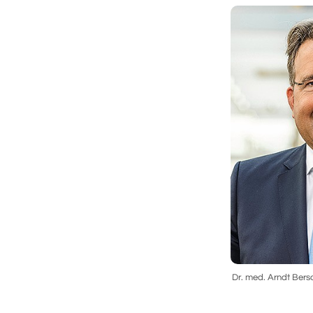
Dr. med. Arndt Bers