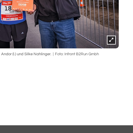
ndor (l.) und Silke Nahlinger.
Foto: Infront B2Run Gmbh