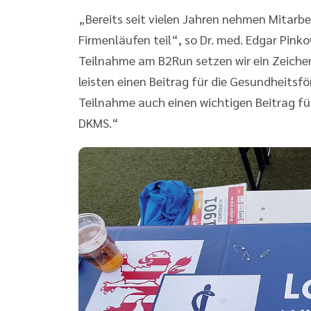
„Bereits seit vielen Jahren nehmen Mitar
Firmenläufen teil“, so Dr. med. Edgar Pink
Teilnahme am B2Run setzen wir ein Zeiche
leisten einen Beitrag für die Gesundheitsf
Teilnahme auch einen wichtigen Beitrag für
DKMS.“