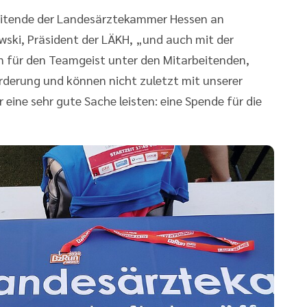
beitende der Landesärztekammer Hessen an
owski, Präsident der LÄKH, „und auch mit der
n für den Teamgeist unter den Mitarbeitenden,
örderung und können nicht zuletzt mit unserer
 eine sehr gute Sache leisten: eine Spende für die