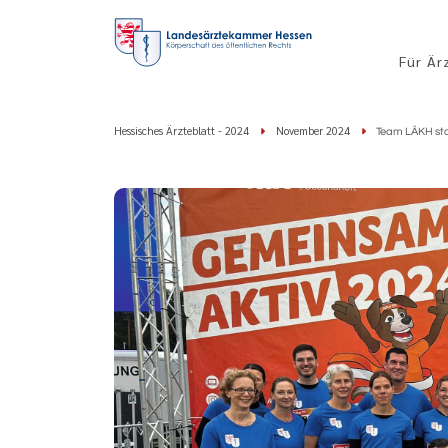
Für Är
Hessisches Ärzteblatt - 2024
November 2024
Team LÄKH sta