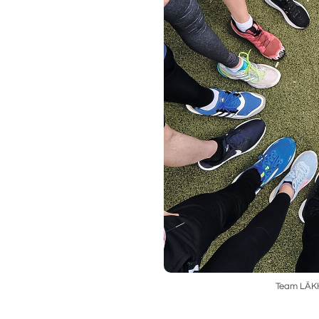
Team LÄK