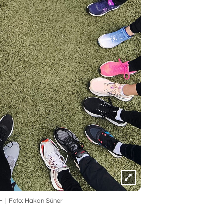
H
Foto: Hakan Süner