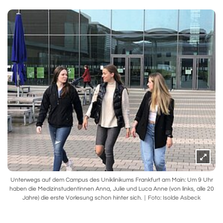
Unterwegs auf dem Campus des Uniklinikums Frankfurt am Main: Um 9 Uhr
haben die Medizinstudentinnen Anna, Julie und Luca Anne (von links, alle 20
Jahre) die erste Vorlesung schon hinter sich.
Foto: Isolde Asbeck