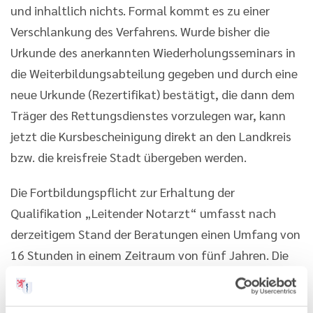
und inhaltlich nichts. Formal kommt es zu einer
Verschlankung des Verfahrens. Wurde bisher die
Urkunde des anerkannten Wiederholungsseminars in
die Weiterbildungsabteilung gegeben und durch eine
neue Urkunde (Rezertifikat) bestätigt, die dann dem
Träger des Rettungsdienstes vorzulegen war, kann
jetzt die Kursbescheinigung direkt an den Landkreis
bzw. die kreisfreie Stadt übergeben werden.
Die Fortbildungspflicht zur Erhaltung der
Qualifikation „Leitender Notarzt“ umfasst nach
derzeitigem Stand der Beratungen einen Umfang von
16 Stunden in einem Zeitraum von fünf Jahren. Die
Fortbildung muss durch die Teilnahme an von der
Landesärztekammer Hessen anerkannten