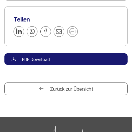
Teilen
PDF Download
Zurück zur Übersicht