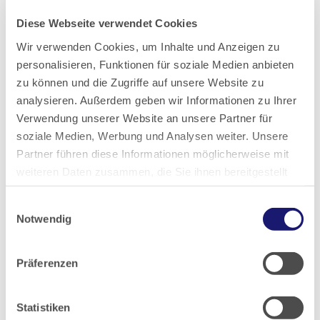
Fortbildungsveranstaltungen erfolgen.
Diese Webseite verwendet Cookies
Wir verwenden Cookies, um Inhalte und Anzeigen zu
personalisieren, Funktionen für soziale Medien anbieten
zu können und die Zugriffe auf unsere Website zu
analysieren. Außerdem geben wir Informationen zu Ihrer
Verwendung unserer Website an unsere Partner für
soziale Medien, Werbung und Analysen weiter. Unsere
Partner führen diese Informationen möglicherweise mit
weiteren Daten zusammen, die Sie ihnen bereitgestellt
haben oder die sie im Rahmen Ihrer Nutzung der Dienste
Einwilligungsauswahl
gesammelt haben.
Notwendig
Datenschutz
|
Impressum
Präferenzen
Statistiken
Dr. med. Dipl.-Chem. Paul Otto Nowak
Foto: Isolde Asbeck