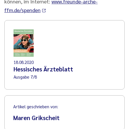
können, im Internet:
www.freunde-arche-
ffm.de/spenden
18.08.2020
Hessisches Ärzteblatt
Ausgabe 7/8
Artikel geschrieben von:
Maren Grikscheit