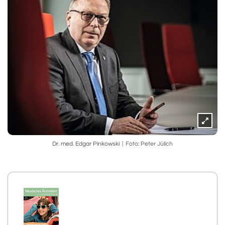
Dr. med. Edgar Pinkowski
Foto: Peter Jülich