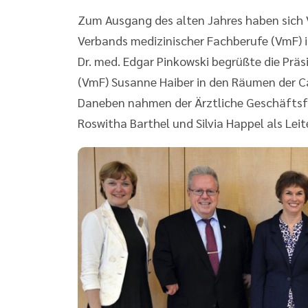
Zum Ausgang des alten Jahres haben sich
Verbands medizinischer Fachberufe (VmF)
Dr. med. Edgar Pinkowski begrüßte die Prä
(VmF) Susanne Haiber in den Räumen der C
Daneben nahmen der Ärztliche Geschäftsfü
Roswitha Barthel und Silvia Happel als Leit