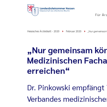
Für Är
Hessisches Ärzteblatt - 2020
Februar 2020
„Nur gemeinsam 
„Nur gemeinsam könn
Medizinischen Facha
erreichen“
Dr. Pinkowski empfängt 
Verbandes medizinische