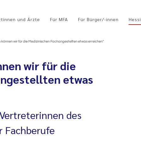
ztinnen und Ärzte
Für MFA
Für Bürger/-innen
Hessi
können wir für die Medizinischen Fachangestellten etwas erreichen“
en wir für die
ngestellten etwas
Vertreterinnen des
r Fachberufe