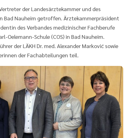
 Vertreter der Landesärztekammer und des
 in Bad Nauheim getroffen. Ärztekammerpräsident
sidentin des Verbandes medizinischer Fachberufe
arl-Oelemann-Schule (COS) in Bad Nauheim.
hrer der LÄKH Dr. med. Alexander Marković sowie
erinnen der Fachabteilungen teil.