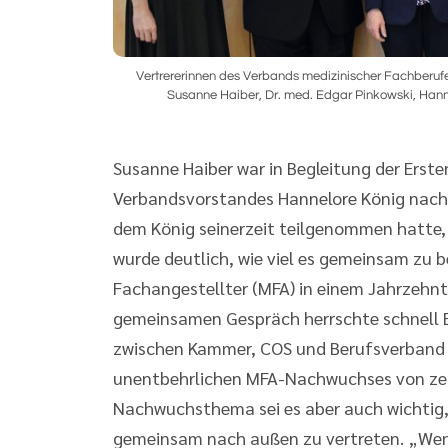
Vertrererinnen des Verbands medizinischer Fachberufe
Susanne Haiber, Dr. med. Edgar Pinkowski, Hannel
Susanne Haiber war in Begleitung der Erst
Verbandsvorstandes Hannelore König nach
dem König seinerzeit teilgenommen hatte, 
wurde deutlich, wie viel es gemeinsam zu 
Fachangestellter (MFA) in einem Jahrzehn
gemeinsamen Gespräch herrschte schnell E
zwischen Kammer, COS und Berufsverband f
unentbehrlichen MFA-Nachwuchses von zen
Nachwuchsthema sei es aber auch wichtig, 
gemeinsam nach außen zu vertreten. „Wenn