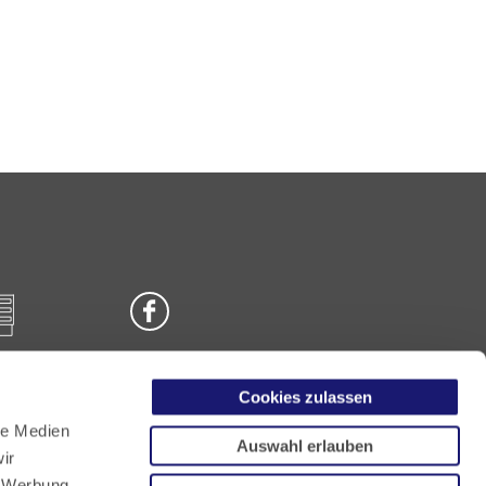
Cookies zulassen
n
le Medien
Auswahl erlauben
ir
, Werbung