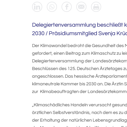
Delegiertenversammlung beschließt 
2030 / Präsidiumsmitglied Svenja Krü
Der Klimawandel bedroht die Gesundheit des M
gefordert, einen Beitrag zum Klimaschutz zu lei
Delegiertenversammlung der Landesärztekam
Beschlüssen des 125. Deutschen Ärztetages zu
angeschlossen. Das hessische Ärzteparlament
klimaneutrale Kammer bis 2030 an. Die Ärztin 
zur Klimabeauftragten der Landesärztekamme
„Klimaschädliches Handeln verursacht gesund
ärztlichen Selbstverständnis, nach dem es zu 
der Erhaltung der natürlichen Lebensgrundlage