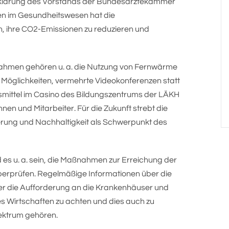
 Erklärung des Vorstands der Bundesärztekammer
gen im Gesundheitswesen hat die
 ihre CO2-Emissionen zu reduzieren und
ahmen gehören u. a. die Nutzung von Fernwärme
r Möglichkeiten, vermehrte Videokonferenzen statt
nsmittel im Casino des Bildungszentrums der LÄKH
nen und Mitarbeiter. Für die Zukunft strebt die
ierung und Nachhaltigkeit als Schwerpunkt des
es u. a. sein, die Maßnahmen zur Erreichung der
berprüfen. Regelmäßige Informationen über die
er die Aufforderung an die Krankenhäuser und
s Wirtschaften zu achten und dies auch zu
ektrum gehören.