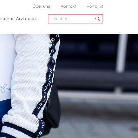
Über uns
Kontakt
Portal
isches Ärzteblatt