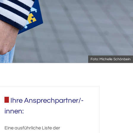
Foto: Michelle Schönbein
Ihre Ansprechpartner/-
innen:
Eine ausführliche Liste der