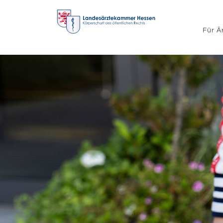
Für Ä