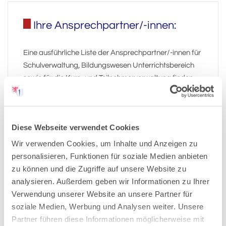
Ihre Ansprechpartner/-innen:
Eine ausführliche Liste der Ansprechpartner/-innen für
Schulverwaltung, Bildungswesen Unterrichtsbereich
sowie für die Kurs- und Teilnehmerverwaltung finden
Sie auf der Kontaktseite.
zur Kontaktseite
Diese Webseite verwendet Cookies
Wir verwenden Cookies, um Inhalte und Anzeigen zu
personalisieren, Funktionen für soziale Medien anbieten
zu können und die Zugriffe auf unsere Website zu
Weitere Infos:
analysieren. Außerdem geben wir Informationen zu Ihrer
Verwendung unserer Website an unsere Partner für
Anmeldeformular
soziale Medien, Werbung und Analysen weiter. Unsere
Informationspflichten nach Art. 13 DSGVO
Partner führen diese Informationen möglicherweise mit