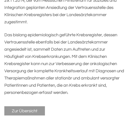
29.11.2014, der vom Hessischen Ministerium für Soziales und
Integration geplanten Ansiedlung der Vertrauensstelle des
Klinischen Krebsregisters bei der Landesärztekammer
zugestimmt.
Das bislang epidemiologisch geführte Krebsregister, dessen
Vertrauensstelle ebenfalls bei der Landesärztekammer
angesiedelt ist, sammelt Daten zum Auftreten und zur
Häufigkeit von Krebserkrankungen. Mit dem Klinischen
Krebsregister kann nun zur Verbesserung der onkologischen
Versorgung der komplette Krankheitsverlauf mit Diagnosen und
Therapiemaßnahmen aller stationär und ambulant versorgter
Patientinnen und Patienten, die an Krebs erkrankt sind,
personenbezogen erfasst werden.
Zur Übersicht