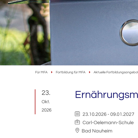
Für MFA
Fortbildung für MFA
Aktuelle Fortbildungsangebo
23.
Ernährungsm
Okt.
2026
23.10.2026
-
09.01.2027
Carl-Oelemann-Schule
Bad Nauheim