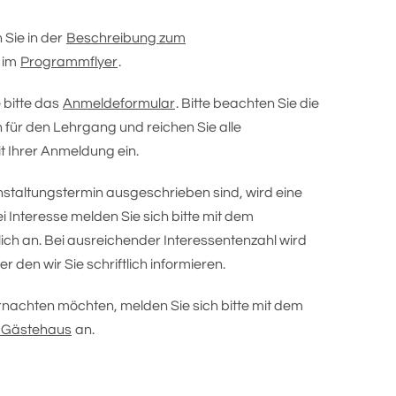
 Sie in der
Beschreibung zum
 im
Programmflyer
.
 bitte das
Anmeldeformular
. Bitte beachten Sie die
ür den Lehrgang und reichen Sie alle
t Ihrer Anmeldung ein.
nstaltungstermin ausgeschrieben sind, wird eine
ei Interesse melden Sie sich bitte mit dem
ch an. Bei ausreichender Interessentenzahl wird
r den wir Sie schriftlich informieren.
nachten möchten, melden Sie sich bitte mit dem
 Gästehaus
an.