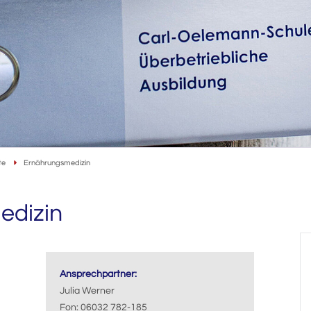
te
Ernährungsmedizin
edizin
Ansprechpartner:
Julia Werner
Fon: 06032 782-185