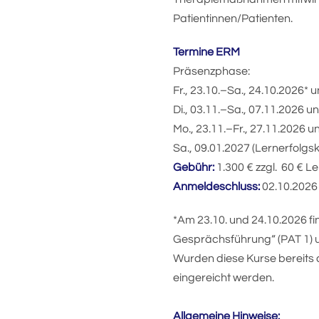
Patientinnen/Patienten.
Termine ERM
Präsenzphase:
Fr., 23.10.–Sa., 24.10.2026*
Di., 03.11.–Sa., 07.11.2026 u
Mo., 23.11.–Fr., 27.11.2026 
Sa., 09.01.2027 (Lernerfolgsk
Gebühr:
1.300 € zzgl. 60 € Le
Anmeldeschluss:
02.10.2026
*Am 23.10. und 24.10.2026 f
Gesprächsführung“ (PAT 1) u
Wurden diese Kurse bereits a
eingereicht werden.
Allgemeine Hinweise: