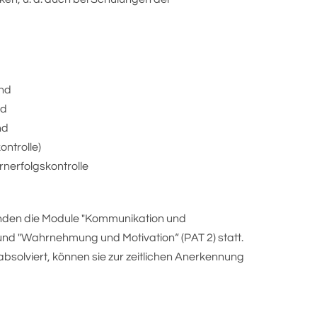
 und
nd
und
ontrolle)
rnerfolgskontrolle
inden die Module "Kommunikation und
nd "Wahrnehmung und Motivation“ (PAT 2) statt.
bsolviert, können sie zur zeitlichen Anerkennung