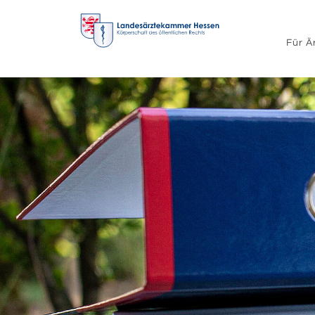
Für Ä