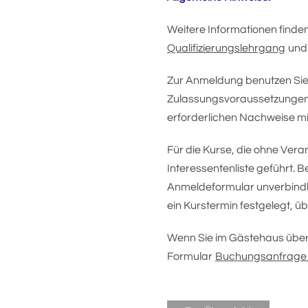
Weitere Informationen finden
Qualifizierungslehrgang
und
Zur Anmeldung benutzen Sie
Zulassungsvoraussetzungen f
erforderlichen Nachweise mi
Für die Kurse, die ohne Vera
Interessentenliste geführt. B
Anmeldeformular unverbindli
ein Kurstermin festgelegt, übe
Wenn Sie im Gästehaus über
Formular
Buchungsanfrage