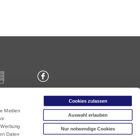
Cookies zulassen
n
le Medien
Auswahl erlauben
ir
, Werbung
Nur notwendige Cookies
ren Daten