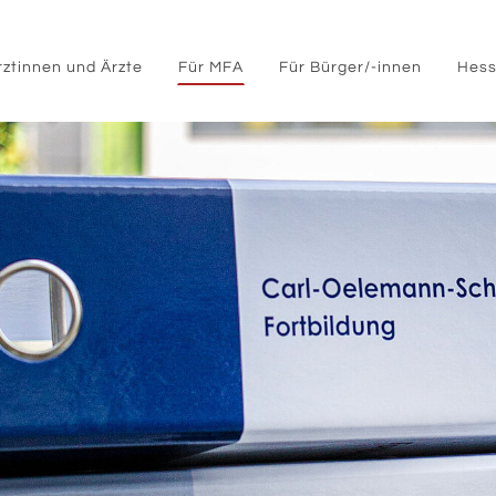
rztinnen und Ärzte
Für MFA
Für Bürger/-innen
Hess