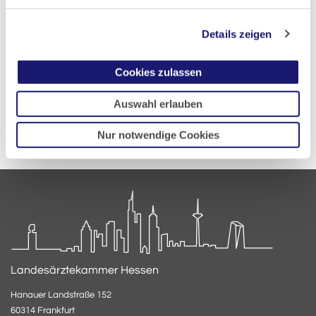
Informationen und interessante Themen rund um die
Kammer bequem in Ihr E-Mail-Postfach.
Details zeigen
Anmelden
Cookies zulassen
Auswahl erlauben
Nur notwendige Cookies
Landesärztekammer Hessen
Hanauer Landstraße 152
60314 Frankfurt