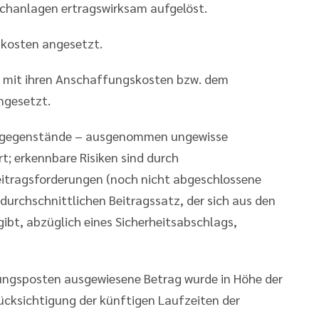
chanlagen ertragswirksam aufgelöst.
skosten angesetzt.
d mit ihren Anschaffungskosten bzw. dem
ngesetzt.
nsgegenstände – ausgenommen ungewisse
t; erkennbare Risiken sind durch
itragsforderungen (noch nicht abgeschlossene
urchschnittlichen Beitragssatz, der sich aus den
bt, abzüglich eines Sicherheitsabschlags,
ngsposten ausgewiesene Betrag wurde in Höhe der
cksichtigung der künftigen Laufzeiten der