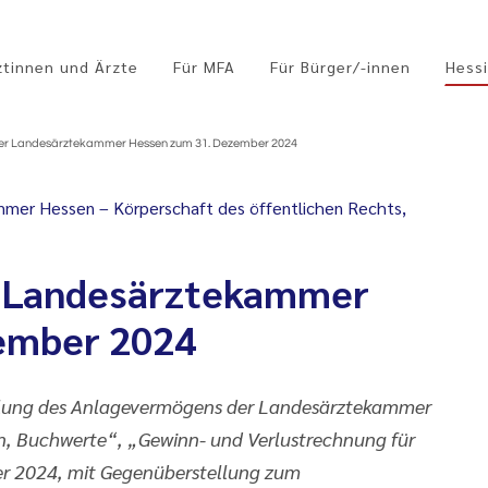
ztinnen und Ärzte
Für MFA
Für Bürger/-innen
Hessi
der Landesärztekammer Hessen zum 31. Dezember 2024
mer Hessen – Körperschaft des öffentlichen Rechts,
r Landesärztekammer
ember 2024
cklung des Anlagevermögens der Landesärztekammer
, Buchwerte“, „Gewinn- und Verlustrechnung für
er 2024, mit Gegenüberstellung zum