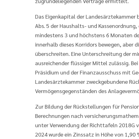
zugrundeliegenden Verträge ermittelt.
Das Eigenkapital der Landesärztekammer b
Abs. 5 der Haushalts- und Kassenordnung,
mindestens 3 und höchstens 6 Monaten deck
innerhalb dieses Korridors bewegen, aber 
überschreiten. Eine Unterschreitung der mi
ausreichender flüssiger Mittel zulässig. Be
Präsidium und der Finanzausschuss mit G
Landesärztekammer zweckgebundene Rückla
Vermögensgegenständen des Anlagevermög
Zur Bildung der Rückstellungen für Pensio
Berechnungen nach versicherungsmathema
unter Verwendung der Richttafeln 2018G v
2024 wurde ein Zinssatz in Höhe von 1,90