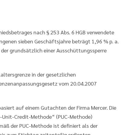
chiedsbetrages nach § 253 Abs. 6 HGB verwendete
ngenen sieben Geschäftsjahre beträgt 1,96 % p. a.
 der grundsätzlich einer Ausschüttungssperre
altersgrenze in der gesetzlichen
renzenanpassungsgesetz vom 20.04.2007
asiert auf einem Gutachten der Firma Mercer. Die
ed-Unit-Credit-Methode“ (PUC-Methode)
äß der PUC-Methode ist definiert als der
s zum Stichtag zeitanteilig erdienten