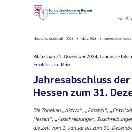
Für Är
Hessisches Ärzteblatt - 2026
März 2026
Jahresabschluss 
Bilanz zum 31. Dezember 2024, Landesärztekam
Frankfurt am Main
Jahresabschluss de
Hessen zum 31. Dez
Die Tabellen „Aktiva“, „Passiva“, „Entwi
Hessen“, „Abschreibungen, Zuschreibungen
die Zeit vom 1. Januar bis zum 31. Dezemb