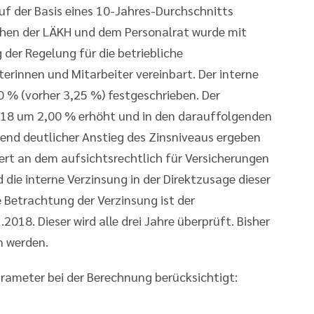
 der Basis eines 10-Jahres-Durchschnitts
chen der LÄKH und dem Personalrat wurde mit
der Regelung für die betriebliche
erinnen und Mitarbeiter vereinbart. Der interne
0 % (vorher 3,25 %) festgeschrieben. Der
018 um 2,00 % erhöht und in den darauffolgenden
hend deutlicher Anstieg des Zinsniveaus ergeben
iert an dem aufsichtsrechtlich für Versicherungen
die interne Verzinsung in der Direktzusage dieser
 Betrachtung der Verzinsung ist der
18. Dieser wird alle drei Jahre überprüft. Bisher
 werden.
rameter bei der Berechnung berücksichtigt: