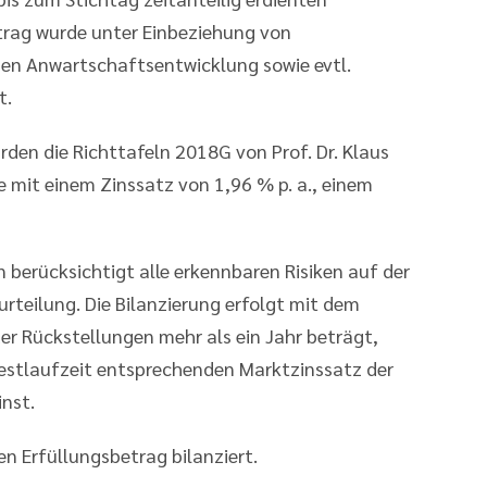
trag wurde unter Einbeziehung von
en Anwartschaftsentwicklung sowie evtl.
t.
en die Richttafeln 2018G von Prof. Dr. Klaus
 mit einem Zinssatz von 1,96 % p. a., einem
 berücksichtigt alle erkennbaren Risiken auf der
rteilung. Die Bilanzierung erfolgt mit dem
der Rückstellungen mehr als ein Jahr beträgt,
Restlaufzeit entsprechenden Marktzinssatz der
nst.
gen Erfüllungsbetrag bilanziert.