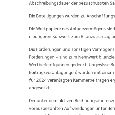
Abschreibungsdauer der bezuschussten Sa
Die Beteiligungen wurden zu Anschaffung
Die Wertpapiere des Anlagevermögens sin
niedrigeren Kurswert zum Bilanzstichtag a
Die Forderungen und sonstigen Vermöge
Forderungen – sind zum Nennwert bilanzier
Wertberichtigungen gedeckt. Ungewisse Be
Beitragsveranlagungen) wurden mit einem d
für 2024 veranlagten Kammerbeiträgen ergi
angesetzt.
Der unter dem aktiven Rechnungsabgrenzu
vorausbezahlten Aufwendungen unter Berü