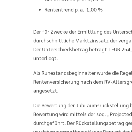
Rententrend p. a. 1,00 %
Der für Zwecke der Ermittlung des Unters
durchschnittliche Marktzinssatz der verga
Der Unterschiedsbetrag beträgt TEUR 254,
unterliegt.
Als Ruhestandsbeginnalter wurde die Regel
Rentenversicherung nach dem RV-Altersg
angesetzt.
Die Bewertung der Jubiläumsrückstellung b
Bewertung wird mittels der sog. „Project
durchgeführt. Der Rückstellungsbetrag gem
versicherungsmathematische Barwert der bi