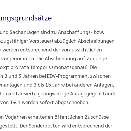
tungsgrundsätze
und Sachanlagen sind zu Anschaffungs- bzw.
abzugsfähiger Vorsteuer) abzüglich Abschreibungen
 werden entsprechend der voraussichtlichen
e vorgenommen. Die Abschreibung auf Zugänge
lgt pro rata temporis (monatsgenau). Die
n 3 und 5 Jahren bei EDV-Programmen, zwischen
nanlagen und 3 bis 15 Jahre bei anderen Anlagen,
t inventarisierte geringwertige Anlagegegenstände
 von T€ 1 werden sofort abgeschrieben.
en Vorjahren erhaltenen öffentlichen Zuschüsse
gestellt. Der Sonderposten wird entsprechend der