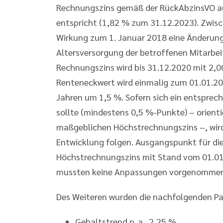
Rechnungszins gemäß der RückAbzinsVO auf
entspricht (1,82 % zum 31.12.2023). Zwis
Wirkung zum 1. Januar 2018 eine Änderung 
Altersversorgung der betroffenen Mitarbeit
Rechnungszins wird bis 31.12.2020 mit 2,0
Renteneckwert wird einmalig zum 01.01.2
Jahren um 1,5 %. Sofern sich ein entsprec
sollte (mindestens 0,5 %-Punkte) – orient
maßgeblichen Höchstrechnungszins –, wird 
Entwicklung folgen. Ausgangspunkt für die
Höchstrechnungszins mit Stand vom 01.01.20
mussten keine Anpassungen vorgenommen
Des Weiteren wurden die nachfolgenden Pa
Gehaltstrend p. a. 2,25 %