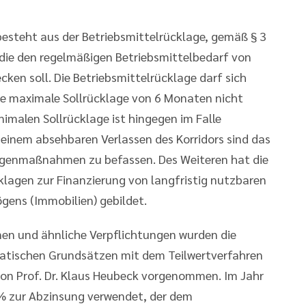
esteht aus der Betriebsmittelrücklage, gemäß § 3
 die den regelmäßigen Betriebsmittelbedarf von
en soll. Die Betriebsmittelrücklage darf sich
die maximale Sollrücklage von 6 Monaten nicht
nimalen Sollrücklage ist hingegen im Falle
i einem absehbaren Verlassen des Korridors sind das
egenmaßnahmen zu befassen. Des Weiteren hat die
gen zur Finanzierung von langfristig nutzbaren
ens (Immobilien) gebildet.
nen und ähnliche Verpflichtungen wurden die
tischen Grundsätzen mit dem Teilwertverfahren
on Prof. Dr. Klaus Heubeck vorgenommen. Im Jahr
 % zur Abzinsung verwendet, der dem