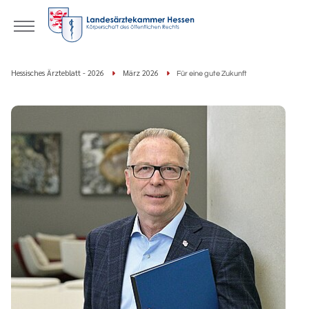
Hessisches Ärzteblatt - 2026
März 2026
Für eine gute Zukunft